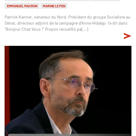
EMMANUEL MACRON
MARINE LE PEN
Patrick Kanner, sénateur du Nord, Président du groupe Socialiste au
Sénat, directeur adjoint de la campagne d’Anne Hidalgo l'a dit dans
"Bonjour Chez Vous !" Propos recueillis pa[...]