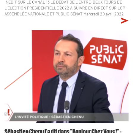
INEDIT SUR LE CANAL 13 LE DÉBAT DE L’ENTRE-DEUX TOURS DE
L’ÉLECTION PRÉSIDENTIELLE 2022 A SUIVRE EN DIRECT SUR LCP-
ASSEMBLÉE NATIONALE ET PUBLIC SÉNAT Mercredi 20 avril 2022
Sébastien Chenu l'a dit dans "Bonjour Chez Vous !" -