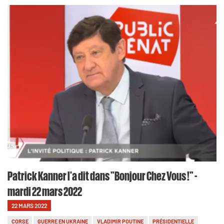
Patrick Kanner l'a dit dans "Bonjour Chez Vous !" -
mardi 22 mars 2022
22 MARS 2022
CORSE
GUERRE EN UKRAINE
VLADIMIR POUTINE
PRÉSIDENTIELLE