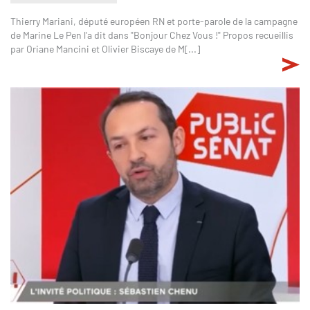
Thierry Mariani, député européen RN et porte-parole de la campagne
de Marine Le Pen l'a dit dans "Bonjour Chez Vous !" Propos recueillis
par Oriane Mancini et Olivier Biscaye de M[...]