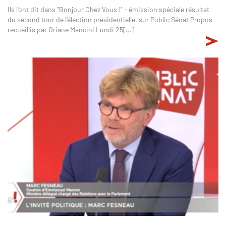
Ils l'ont dit dans "Bonjour Chez Vous !" - émission spéciale résultat
du second tour de l'élection présidentielle, sur Public Sénat Propos
recueillis par Oriane Mancini Lundi 25[...]