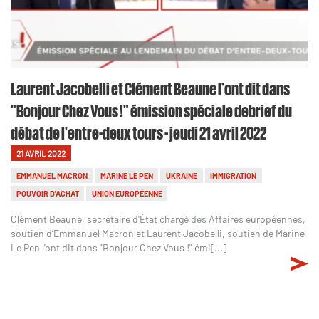
Laurent Jacobelli et Clément Beaune l'ont dit dans
"Bonjour Chez Vous !" émission spéciale debrief du
débat de l'entre-deux tours - jeudi 21 avril 2022
21 AVRIL 2022
EMMANUEL MACRON
MARINE LE PEN
UKRAINE
IMMIGRATION
POUVOIR D'ACHAT
UNION EUROPÉENNE
Clément Beaune, secrétaire d'État chargé des Affaires européennes,
soutien d’Emmanuel Macron et Laurent Jacobelli, soutien de Marine
Le Pen l'ont dit dans "Bonjour Chez Vous !" émi[...]