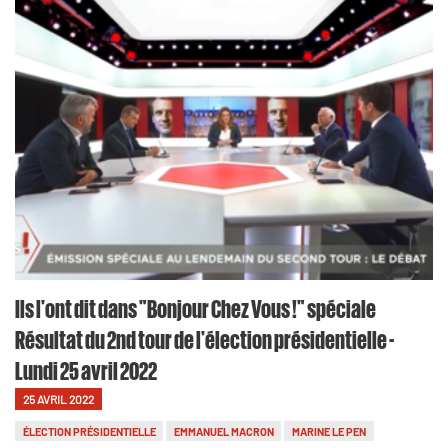
Ils l'ont dit dans "Bonjour Chez Vous !" spéciale
Résultat du 2nd tour de l'élection présidentielle -
Lundi 25 avril 2022
25 AVRIL 2022
ÉLECTION PRÉSIDENTIELLE
EMMANUEL MACRON
MARINE LE PEN