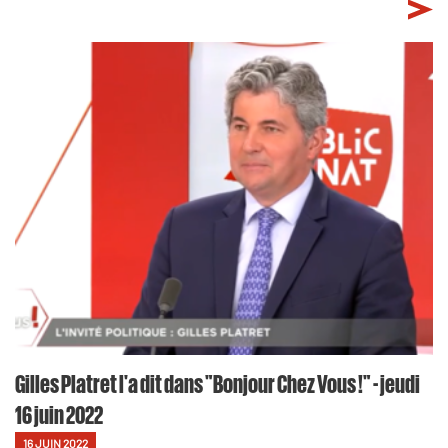
Gilles Platret l'a dit dans "Bonjour Chez Vous !" - jeudi
16 juin 2022
16 JUIN 2022