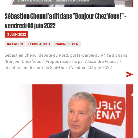
Sébastien Chenu l'a dit dans "Bonjour Chez Vous !" -
vendredi 03 juin 2022
3 JUIN 2022
INFLATION
LÉGISLATIVES
MARINE LE PEN
Sébastien Chénu, député du Nord, porte-parole du RN l'a dit dans
"Bonjour Chez Vous !" Propos recueillis par Alexandre Poussart
et Jefferson Desport de Sud-Ouest Vendredi 03 juin 2022