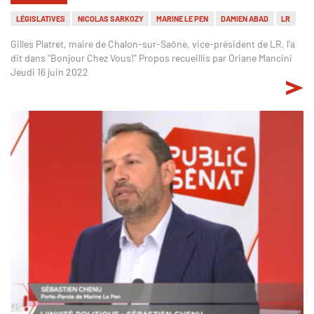
LÉGISLATIVES
NICOLAS SARKOZY
MARINE LE PEN
DAMIEN ABAD
LR
Gilles Platret, maire de Chalon-sur-Saône, vice-président de LR, l'a
dit dans "Bonjour Chez Vous!" Propos recueillis par Oriane Mancini
Jeudi 16 juin 2022