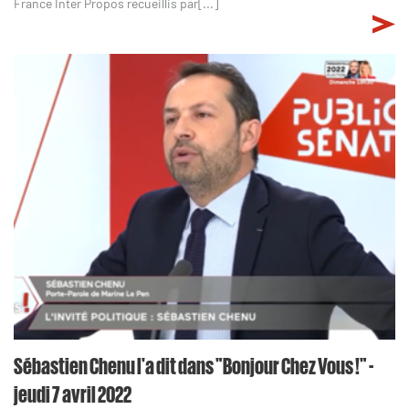
France Inter Propos recueillis par[...]
Sébastien Chenu l'a dit dans "Bonjour Chez Vous !" -
jeudi 7 avril 2022