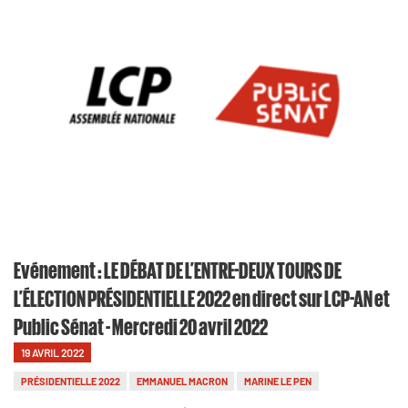
Evénement : LE DÉBAT DE L’ENTRE-DEUX TOURS DE
L’ÉLECTION PRÉSIDENTIELLE 2022 en direct sur LCP-AN et
Public Sénat - Mercredi 20 avril 2022
19 AVRIL 2022
PRÉSIDENTIELLE 2022
EMMANUEL MACRON
MARINE LE PEN