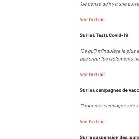
"Je pense qu'il y a une autr
Voir l'extrait
Sur les Tests Covid-19 :
"Ce qu'il m'inquiète le plus
pas créer les isolements n
Voir l'extrait
Sur les campagnes de vacc
"Il faut des campagnes de v
Voir l'extrait
Sur la suspension des jour