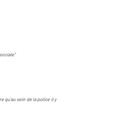
sociale"
 qu'au sein de la police il y