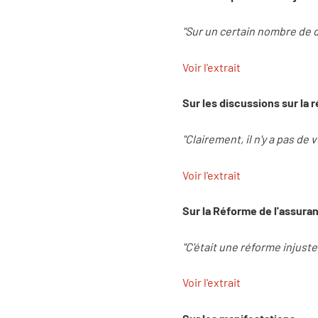
"Sur un certain nombre de d
Voir l'extrait
Sur les discussions sur la 
"Clairement, il n'y a pas de 
Voir l'extrait
Sur la Réforme de l'assur
"C'était une réforme injuste 
Voir l'extrait