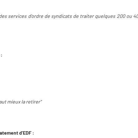
es services d'ordre de syndicats de traiter quelques 200 ou 40
 :
vaut mieux la retirer"
latement d'EDF :