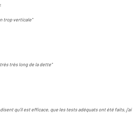
:
on trop verticale"
rès très long de la dette"
isent qu'il est efficace, que les tests adéquats ont été faits, j'a