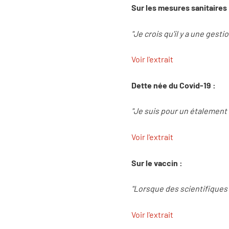
Sur les mesures sanitaires 
"Je crois qu'il y a une gesti
Voir l'extrait
Dette née du Covid-19 :
"Je suis pour un étalement t
Voir l'extrait
Sur le vaccin :
"Lorsque des scientifiques d
Voir l'extrait