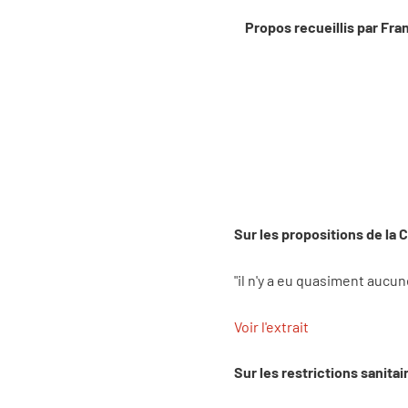
Propos recueillis par Fra
Sur les propositions de la 
"il n'y a eu quasiment aucu
Voir l'extrait
Sur les restrictions sanitai