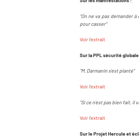
Sur les manifestations :
"On ne va pas demander à d
pour casser"
Voir l'extrait
Sur la PPL sécurité globale
"M. Darmanin s'est planté"
Voir l'extrait
"Si ce n'est pas bien fait, il 
Voir l'extrait
Sur le Projet Hercule et éc