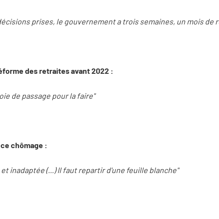
écisions prises, le gouvernement a trois semaines, un mois de r
réforme des retraites avant 2022 :
voie de passage pour la faire"
ance chômage :
et inadaptée (...) Il faut repartir d'une feuille blanche"