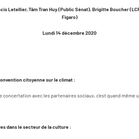
ncis Letellier, Tâm Tran Huy (Public Sénat), Brigitte Boucher (L
Figaro)
Lundi 14 décembre 2020
Convention citoyenne sur le climat :
ne concertation avec les partenaires sociaux, c'est quand même u
res dans le secteur de la culture :