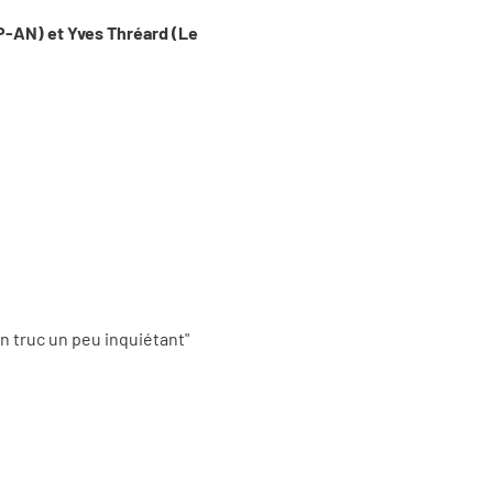
CP-AN) et Yves Thréard (Le
n truc un peu inquiétant"