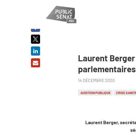
PARTAGER
SUR :
Laurent Berger 
parlementaires
14 DÉCEMBRE 2020
AUDITION PUBLIQUE
CRISE SANIT
Laurent Berger, secrétai
sé