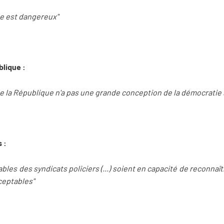
ble est dangereux"
blique :
de la République n'a pas une grande conception de la démocratie 
 :
ables des syndicats policiers (...) soient en capacité de reconnaître
ceptables"