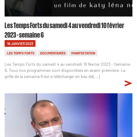
Les Temps Forts du samedi 4 au vendredi 10 février
2023 - semaine 6
16 JANVIER 2023
LES TEMPS FORTS
DOCUMENTAIRES
MANIFESTATION
Les Temps Forts du samedi 4 au vendredi 10 février 2023 - Semaine
6. Tous nos programmes sont disponibles en avant-première. La
grille de la semaine 6 est à télécharger en bas de[...]