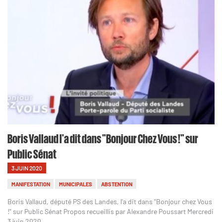
Boris Vallaud l'a dit dans "Bonjour Chez Vous !" sur
Public Sénat
3 JUIN 2020
MANIFESTATION
MUNICIPALES
ABSTENTION
Boris Vallaud, député PS des Landes, l'a dit dans "Bonjour chez Vous
!" sur Public Sénat Propos recueillis par Alexandre Poussart Mercredi
3 juin 2020