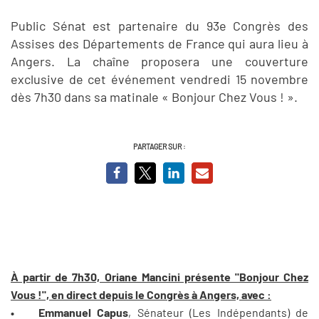
Public Sénat est partenaire du 93e Congrès des
Assises des Départements de France qui aura lieu à
Angers. La chaîne proposera une couverture
exclusive de cet événement vendredi 15 novembre
dès 7h30 dans sa matinale « Bonjour Chez Vous ! ».
PARTAGER SUR :
À partir de 7h30, Oriane Mancini présente "Bonjour Chez
Vous !", en direct depuis le Congrès à Angers, avec :
• Emmanuel Capus
, Sénateur (Les Indépendants) de