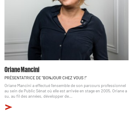
Oriane Mancini
PRÉSENTATRICE DE "BONJOUR CHEZ VOUS !"
Oriane Mancini a effectué l’ensemble de son parcours professionnel
au sein de Public Sénat où elle est arrivée en stage en 2005. Oriane a
su, au fil des années, développer de...