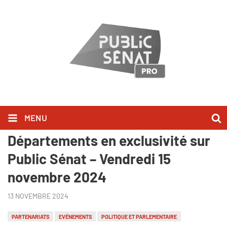
MENU
Le 93e Congrès des Assises des
Départements en exclusivité sur
Public Sénat – Vendredi 15
novembre 2024
13 NOVEMBRE 2024
PARTENARIATS
EVÉNEMENTS
POLITIQUE ET PARLEMENTAIRE