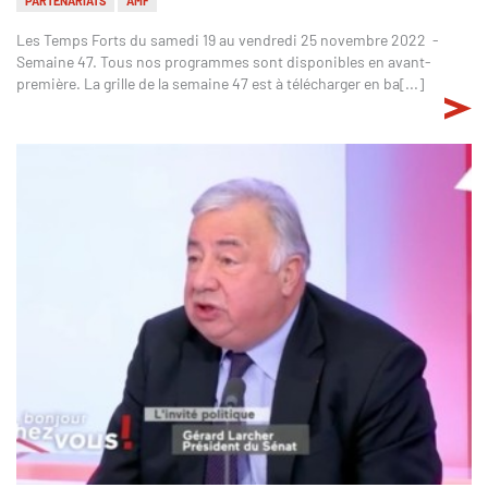
PARTENARIATS
AMF
Les Temps Forts du samedi 19 au vendredi 25 novembre 2022 -
Semaine 47. Tous nos programmes sont disponibles en avant-
première. La grille de la semaine 47 est à télécharger en ba[...]