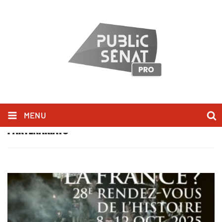
MENU
PARTENARIATS