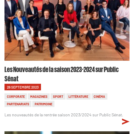
Les Nouveautés de la saison 2023-2024 sur Public
Sénat
26 SEPTEMBRE 2023
CORPORATE
MAGAZINES
SPORT
LITTÉRATURE
CINÉMA
PARTENARIATS
PATRIMOINE
Les nouveautés de la rentrée saison 2023/2024 sur Public Sénat.