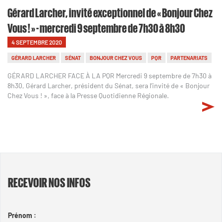
Gérard Larcher, invité exceptionnel de « Bonjour Chez
Vous ! » - mercredi 9 septembre de 7h30 à 8h30
4 SEPTEMBRE 2020
GÉRARD LARCHER
SÉNAT
BONJOUR CHEZ VOUS
PQR
PARTENARIATS
GÉRARD LARCHER FACE À LA PQR Mercredi 9 septembre de 7h30 à
8h30, Gérard Larcher, président du Sénat, sera l’invité de « Bonjour
Chez Vous ! », face à la Presse Quotidienne Régionale.
RECEVOIR NOS INFOS
Prénom :