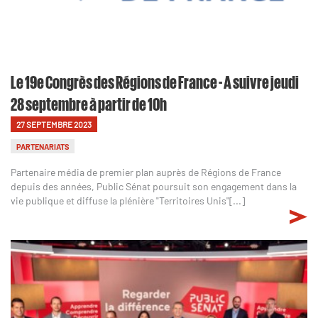
Le 19e Congrès des Régions de France - A suivre jeudi
28 septembre à partir de 10h
27 SEPTEMBRE 2023
PARTENARIATS
Partenaire média de premier plan auprès de Régions de France
depuis des années, Public Sénat poursuit son engagement dans la
vie publique et diffuse la plénière "Territoires Unis"[...]