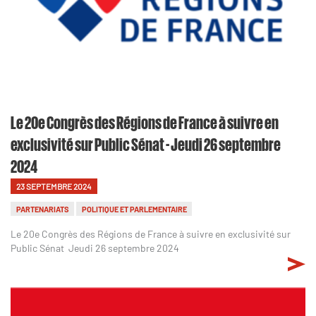
Le 20e Congrès des Régions de France à suivre en
exclusivité sur Public Sénat - Jeudi 26 septembre
2024
23 SEPTEMBRE 2024
PARTENARIATS
POLITIQUE ET PARLEMENTAIRE
Le 20e Congrès des Régions de France à suivre en exclusivité sur
Public Sénat Jeudi 26 septembre 2024