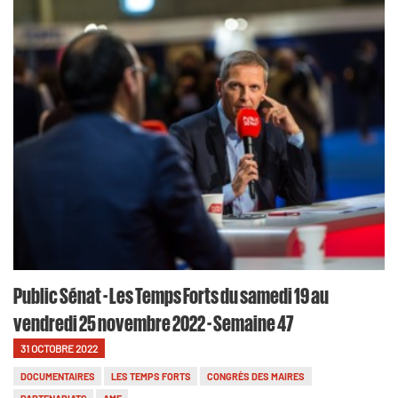
Public Sénat - Les Temps Forts du samedi 19 au
vendredi 25 novembre 2022 - Semaine 47
31 OCTOBRE 2022
DOCUMENTAIRES
LES TEMPS FORTS
CONGRÈS DES MAIRES