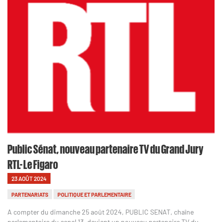
Public Sénat, nouveau partenaire TV du Grand Jury
RTL- Le Figaro
23 AOÛT 2024
PARTENARIATS
POLITIQUE ET PARLEMENTAIRE
A compter du dimanche 25 août 2024, PUBLIC SENAT, chaîne
parlementaire du canal 13, devient un nouveau partenaire TV du