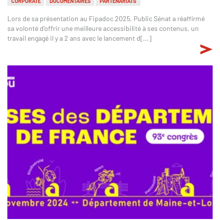
CORPORATE
DOCUMENTAIRES
PARTENARIATS
Lors de sa présentation au Fipadoc 2025, Public Sénat a réaffirmé
sa volonté d’offrir une meilleure accessibilité à ses contenus, un
travail engagé il y a 2 ans avec le lancement d[...]