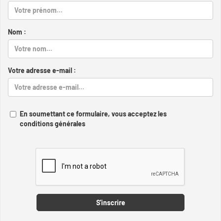
Nom :
Votre adresse e-mail :
En soumettant ce formulaire, vous acceptez les
conditions générales
Captcha
S'inscrire