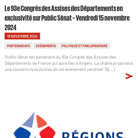
Le 93e Congrès des Assises des Départements en
exclusivité sur Public Sénat – Vendredi 15 novembre
2024
13 NOVEMBRE 2024
PARTENARIATS
EVÉNEMENTS
POLITIQUE ET PARLEMENTAIRE
Public Sénat est partenaire du 93e Congrès des Assises des
Départements de France qui aura lieu à Angers. La chaîne proposera
une couverture exclusive de cet événement vendredi 15[...]