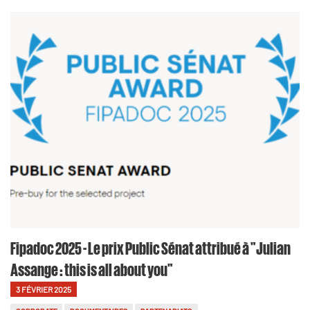
Fipadoc 2025 - Le prix Public Sénat attribué à "Julian
Assange : this is all about you"
3 FÉVRIER 2025