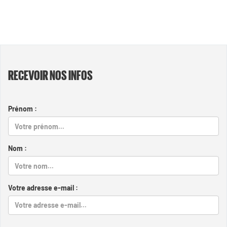
RECEVOIR NOS INFOS
Prénom :
Nom :
Votre adresse e-mail :