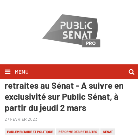
MENU
Le débat sur la réforme des
retraites au Sénat - A suivre en
exclusivité sur Public Sénat, à
partir du jeudi 2 mars
27 FÉVRIER 2023
PARLEMENTAIRE ET POLITIQUE
RÉFORME DES RETRAITES
SÉNAT