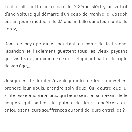
Tout droit sorti d’un roman du XIXème siècle, au volant
d’une voiture qui démarre d’un coup de manivelle, Joseph
est un jeune médecin de 33 ans installé dans les monts du
Forez.
Dans ce pays perdu et pourtant au cœur de la France,
l’abandon et l’isolement guettent tous les vieux paysans
qu’il visite, de jour comme de nuit, et qui ont parfois le triple
de son âge…
Joseph est le dernier à venir prendre de leurs nouvelles,
prendre leur pouls, prendre soin d’eux. Qui d’autre que lui
s’intéresse encore à ceux qui bénissent le pain avant de le
couper, qui parlent le patois de leurs ancêtres, qui
enfouissent leurs souffrances au fond de leurs entrailles ?