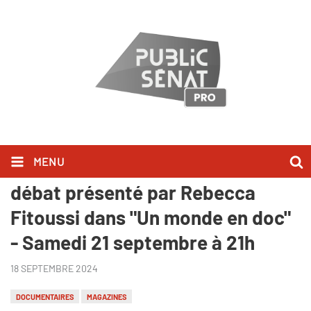
MENU
"Le dernier visiteur" suivi d'un
débat présenté par Rebecca
Fitoussi dans "Un monde en doc"
- Samedi 21 septembre à 21h
18 SEPTEMBRE 2024
DOCUMENTAIRES
MAGAZINES