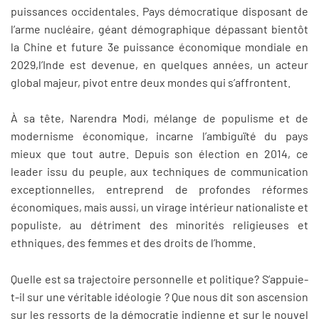
puissances occidentales. Pays démocratique disposant de
l’arme nucléaire, géant démographique dépassant bientôt
la Chine et future 3e puissance économique mondiale en
2029,l’Inde est devenue, en quelques années, un acteur
global majeur, pivot entre deux mondes qui s’affrontent.
À sa tête, Narendra Modi, mélange de populisme et de
modernisme économique, incarne l’ambiguïté du pays
mieux que tout autre. Depuis son élection en 2014, ce
leader issu du peuple, aux techniques de communication
exceptionnelles, entreprend de profondes réformes
économiques, mais aussi, un virage intérieur nationaliste et
populiste, au détriment des minorités religieuses et
ethniques, des femmes et des droits de l’homme.
Quelle est sa trajectoire personnelle et politique? S’appuie-
t-il sur une véritable idéologie ? Que nous dit son ascension
sur les ressorts de la démocratie indienne et sur le nouvel