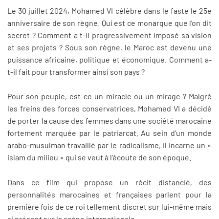
Le 30 juillet 2024, Mohamed VI célèbre dans le faste le 25e
anniversaire de son règne. Qui est ce monarque que l’on dit
secret ? Comment a t-il progressivement imposé sa vision
et ses projets ? Sous son règne, le Maroc est devenu une
puissance africaine, politique et économique. Comment a-
t-il fait pour transformer ainsi son pays ?
Pour son peuple, est-ce un miracle ou un mirage ? Malgré
les freins des forces conservatrices, Mohamed VI a décidé
de porter la cause des femmes dans une société marocaine
fortement marquée par le patriarcat. Au sein d’un monde
arabo-musulman travaillé par le radicalisme, il incarne un «
islam du milieu » qui se veut à l’écoute de son époque.
Dans ce film qui propose un récit distancié, des
personnalités marocaines et françaises parlent pour la
première fois de ce roi tellement discret sur lui-même mais
si présent sur la scène internationale.