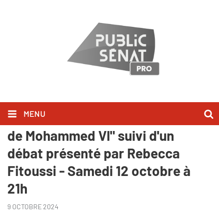
MENU
"Le parcours d'un roi - Le Maroc
de Mohammed VI" suivi d'un
débat présenté par Rebecca
Fitoussi - Samedi 12 octobre à
21h
9 OCTOBRE 2024