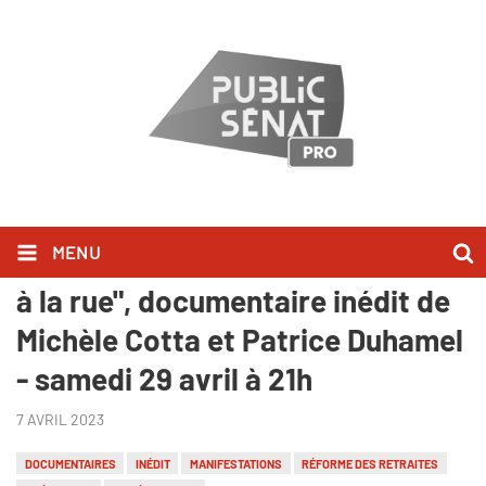
MENU
"Président, le prix à payer - Face
à la rue", documentaire inédit de
Michèle Cotta et Patrice Duhamel
- samedi 29 avril à 21h
7 AVRIL 2023
DOCUMENTAIRES
INÉDIT
MANIFESTATIONS
RÉFORME DES RETRAITES