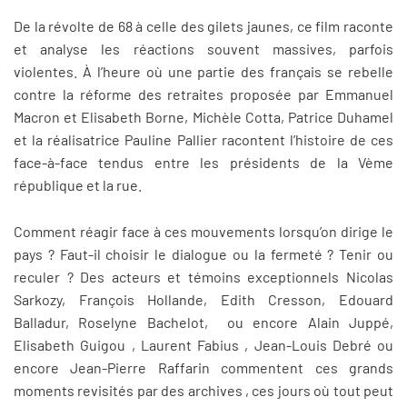
De la révolte de 68 à celle des gilets jaunes, ce film raconte
et analyse les réactions souvent massives, parfois
violentes. À l’heure où une partie des français se rebelle
contre la réforme des retraites proposée par Emmanuel
Macron et Elisabeth Borne, Michèle Cotta, Patrice Duhamel
et la réalisatrice Pauline Pallier racontent l’histoire de ces
face-à-face tendus entre les présidents de la Vème
république et la rue.
Comment réagir face à ces mouvements lorsqu’on dirige le
pays ? Faut-il choisir le dialogue ou la fermeté ? Tenir ou
reculer ? Des acteurs et témoins exceptionnels Nicolas
Sarkozy, François Hollande, Edith Cresson, Edouard
Balladur, Roselyne Bachelot, ou encore Alain Juppé,
Elisabeth Guigou , Laurent Fabius , Jean-Louis Debré ou
encore Jean-Pierre Raffarin commentent ces grands
moments revisités par des archives , ces jours où tout peut