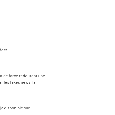
énat
ut de force redoutent une
r les fakes news, la
ja disponible sur