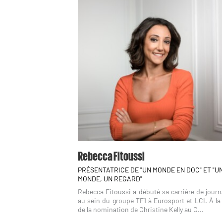
Rebecca Fitoussi
PRÉSENTATRICE DE "UN MONDE EN DOC" ET "U
MONDE, UN REGARD"
Rebecca Fitoussi a débuté sa carrière de journ
au sein du groupe TF1 à Eurosport et LCI. À la
de la nomination de Christine Kelly au C...