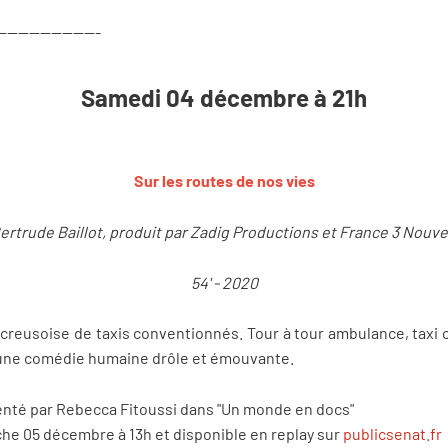
-------------------
Samedi 04 décembre à 21h
Sur les routes de nos vies
Gertrude Baillot, produit par Zadig Productions et France 3 Nouve
54' - 2020
creusoise de taxis conventionnés. Tour à tour ambulance, taxi ou
s une comédie humaine drôle et émouvante.
senté par Rebecca Fitoussi dans "Un monde en docs"
he 05 décembre à 13h et disponible en replay sur
publicsenat.fr