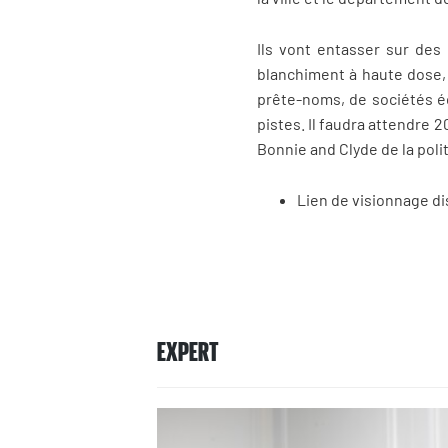
Ils vont entasser sur des
blanchiment à haute dose, 
prête-noms, de sociétés éc
pistes. Il faudra attendre 2
Bonnie and Clyde de la polit
Lien de visionnage d
EXPERT