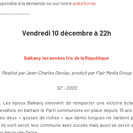
isponible à la demande où sur notre
plateforme
-------------------
Vendredi 10 décembre à 22h
Balkany, les années fric de la République
Réalisé par Jean-Charles Deniau, produit par Flair Media Group
52' - 2020
. Les époux Balkany viennent de remporter une victoire écla
evallois en battant le Parti communiste en place depuis 15 a
Ces deux « gosses de riches » aux dents longues ne tardent pa
 ils vont servir leur commune avec succès mais aussi se servir
des Hauts-de-Seine.