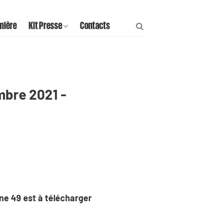
mière
Kit Presse
Contacts
mbre 2021 -
aine 49 est à télécharger