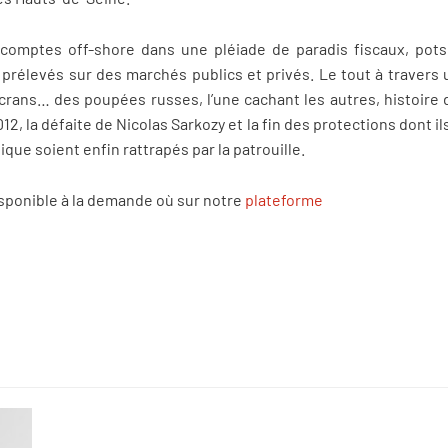
 comptes off-shore dans une pléiade de paradis fiscaux, pots
prélevés sur des marchés publics et privés. Le tout à traver
rans… des poupées russes, l’une cachant les autres, histoire d
012, la défaite de Nicolas Sarkozy et la fin des protections dont i
ique soient enfin rattrapés par la patrouille.
isponible à la demande où sur notre
plateforme