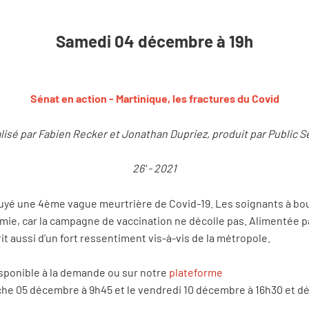
Samedi 04 décembre à 19h
Sénat en action - Martinique, les fractures du Covid
lisé par Fabien Recker et Jonathan Dupriez, produit par Public S
26' - 2021
ssuyé une 4ème vague meurtrière de Covid-19. Les soignants à bo
mie, car la campagne de vaccination ne décolle pas. Alimentée pa
it aussi d’un fort ressentiment vis-à-vis de la métropole.
isponible à la demande ou sur notre
plateforme
he 05 décembre à 9h45 et le vendredi 10 décembre à 16h30 et dé