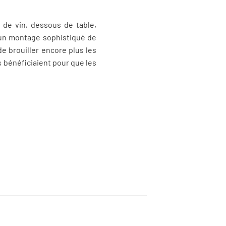
 de vin, dessous de table,
s un montage sophistiqué de
e brouiller encore plus les
ls bénéficiaient pour que les