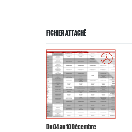
FICHIER ATTACHÉ
Du 04 au 10 Décembre