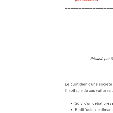
----------------------------------
Réalisé par 
Le quotidien d’une société 
l’habitacle de ces voiture
Suivi d'un débat pré
Rediffusion le dimanc