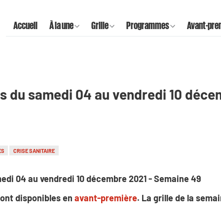
Accueil
À la une
Grille
Programmes
Avant-pre
s du samedi 04 au vendredi 10 déce
ES
CRISE SANITAIRE
edi 04 au vendredi 10 décembre 2021 - Semaine 49
ont disponibles en
avant-première
. La grille de la sem