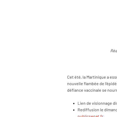
Réa
Cet été, la Martinique a e
nouvelle flambée de l’épidé
défiance vaccinale se nourr
Lien de visionnage d
Rediffusion le dimanc
publicsenat.fr