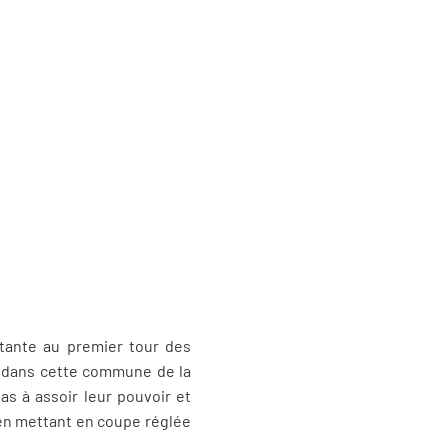
tante au premier tour des
ns dans cette commune de la
s à assoir leur pouvoir et
 en mettant en coupe réglée