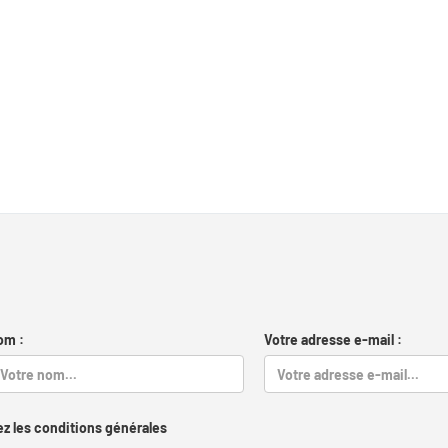
om :
Votre adresse e-mail :
z les conditions générales