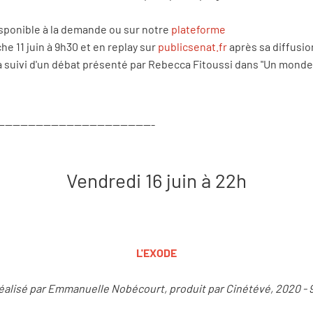
isponible à la demande ou sur notre
plateforme
e 11 juin à 9h30 et en replay sur
publicsenat.fr
après sa diffusi
 suivi d'un débat présenté par Rebecca Fitoussi dans "Un monde
-----------------------------------------
Vendredi 16 juin à 22h
L'EXODE
éalisé par Emmanuelle Nobécourt, produit par Cinétévé, 2020 - 9