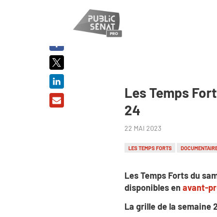
PARTAGER
SUR :
Les Temps Forts
24
22 MAI 2023
LES TEMPS FORTS
DOCUMENTAIR
Les Temps Forts du sam
disponibles en
avant-p
La grille de la semaine