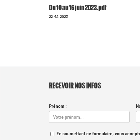
Du 10 au 16 juin 2023.pdf
22 MAI 2023
RECEVOIR NOS INFOS
Prénom :
N
En soumettant ce formulaire, vous accepte