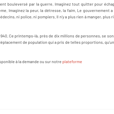
nt bouleversé par la guerre. Imaginez tout quitter pour écha
ême. Imaginez la peur, la détresse, la faim. Le gouvernement a dé
ecins, ni police, ni pompiers. Il n’y a plus rien à manger, plus r
 1940. Ce printemps-là, près de dix millions de personnes, se son
déplacement de population qui a pris de telles proportions, qu’u
isponible à la demande ou sur notre
plateforme