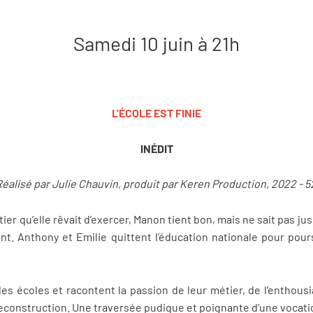
Samedi 10 juin à 21h
L'ÉCOLE EST FINIE
INÉDIT
éalisé par Julie Chauvin, produit par Keren Production, 2022 - 5
er qu’elle rêvait d’exercer, Manon tient bon, mais ne sait pas ju
nt. Anthony et Emilie quittent l’éducation nationale pour pours
des écoles et racontent la passion de leur métier, de l’enthous
ile reconstruction. Une traversée pudique et poignante d’une voc