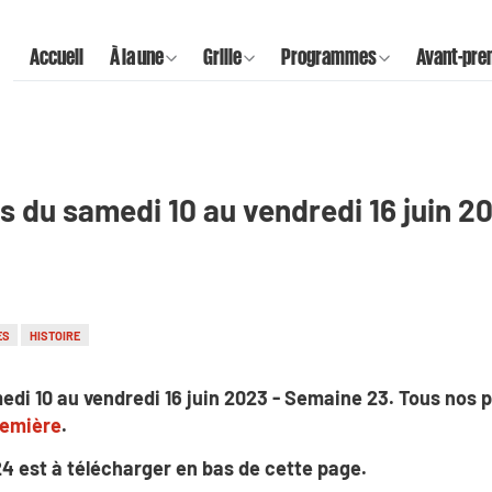
Accueil
À la une
Grille
Programmes
Avant-pre
 du samedi 10 au vendredi 16 juin 2
ES
HISTOIRE
edi 10 au vendredi 16 juin 2023 - Semaine 23. Tous nos
remière
.
 24
est à télécharger en bas de cette page.