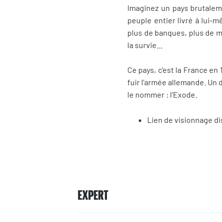
Imaginez un pays brutaleme
peuple entier livré à lui-m
plus de banques, plus de méd
la survie…
Ce pays, c'est la France en
fuir l'armée allemande. Un 
le nommer : l’Exode.
Lien de visionnage d
EXPERT