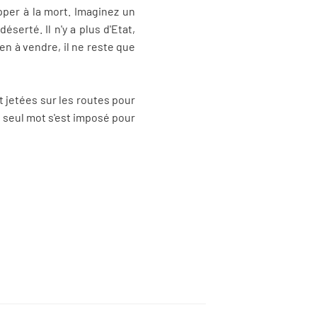
pper à la mort. Imaginez un
serté. Il n'y a plus d'Etat,
ien à vendre, il ne reste que
t jetées sur les routes pour
n seul mot s'est imposé pour