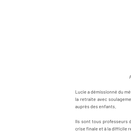
R
Lucie a démissionné du méti
la retraite avec soulageme
auprès des enfants.
Ils sont tous professeurs 
crise finale et à la diffic