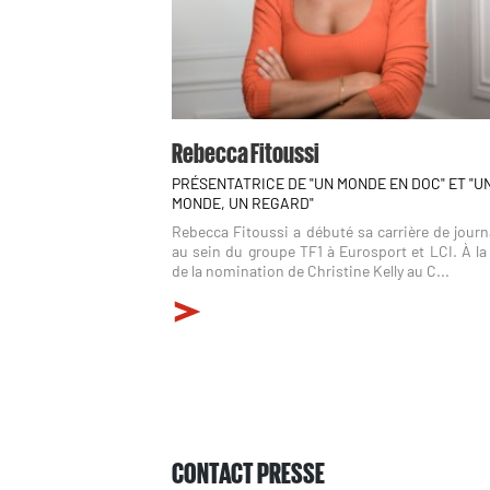
Rebecca Fitoussi
PRÉSENTATRICE DE "UN MONDE EN DOC" ET "U
MONDE, UN REGARD"
Rebecca Fitoussi a débuté sa carrière de journ
au sein du groupe TF1 à Eurosport et LCI. À la
de la nomination de Christine Kelly au C...
CONTACT PRESSE