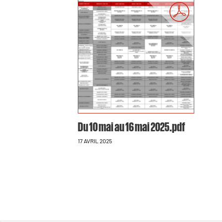
Du 10 mai au 16 mai 2025.pdf
17 AVRIL 2025