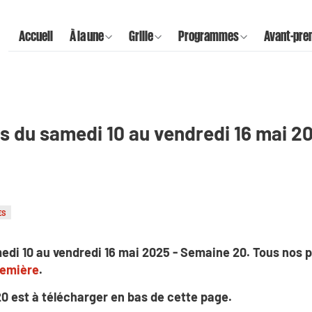
Accueil
À la une
Grille
Programmes
Avant-pre
s du samedi 10 au vendredi 16 mai 2
ES
edi 10 au vendredi 16 mai 2025 - Semaine 20. Tous nos
remière
.
20 est à télécharger en bas de cette page.