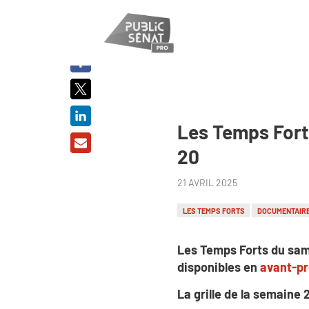
PARTAGER
SUR :
Les Temps Fort
20
21 AVRIL 2025
LES TEMPS FORTS
DOCUMENTAIR
Les Temps Forts du sam
disponibles en
avant-p
La grille de la semaine 