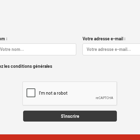
om :
Votre adresse e-mail :
z les conditions générales
Captcha
S'inscrire