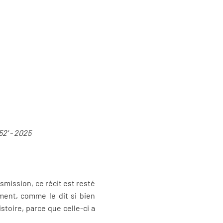
52' - 2025
nsmission, ce récit est resté
ment, comme le dit si bien
stoire, parce que celle-ci a