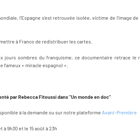
diale, l'Espagne s'est retrouvée isolée, victime de l'image de 
rmettre à Franco de redistribuer les cartes.
 jours sombres du franquisme, ce documentaire retrace le r
e fameux « miracle espagnol ».
senté par Rebecca Fitoussi dans "Un monde en doc"
isponible à la demande ou sur notre plateforme
Avant-Première
et à 9h30 et le 15 août à 23h