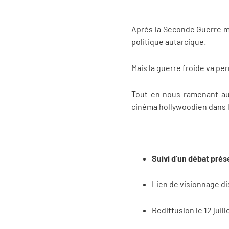
Après la Seconde Guerre mon
politique autarcique.
Mais la guerre froide va pe
Tout en nous ramenant aux
cinéma hollywoodien dans l
Suivi d'un débat pré
Lien de visionnage d
Rediffusion le 12 juill