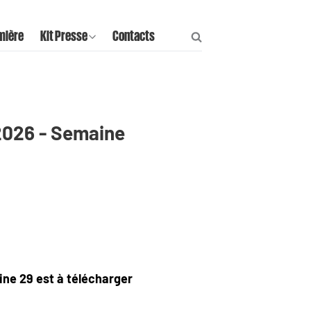
mière
Kit Presse
Contacts
 2026 - Semaine
aine 29 est à télécharger