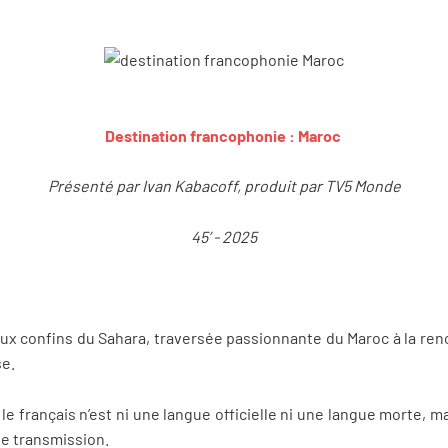
Destination francophonie : Maroc
Présenté par Ivan Kabacoff, produit par TV5 Monde
45’ - 2025
ux confins du Sahara, traversée passionnante du Maroc à la renc
se.
e français n’est ni une langue officielle ni une langue morte, m
de transmission.