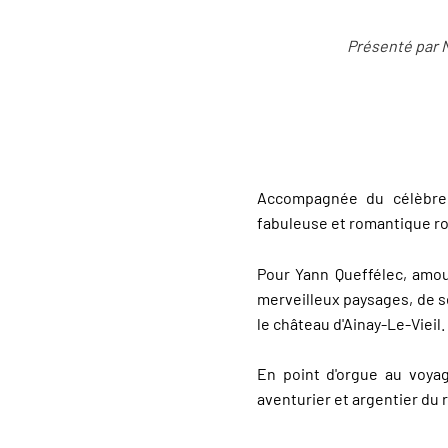
Présenté par N
Accompagnée du célèbre é
fabuleuse et romantique 
Pour Yann Queffélec, amou
merveilleux paysages, de s
le château d'Ainay-Le-Vieil.
En point d'orgue au voyag
aventurier et argentier du r