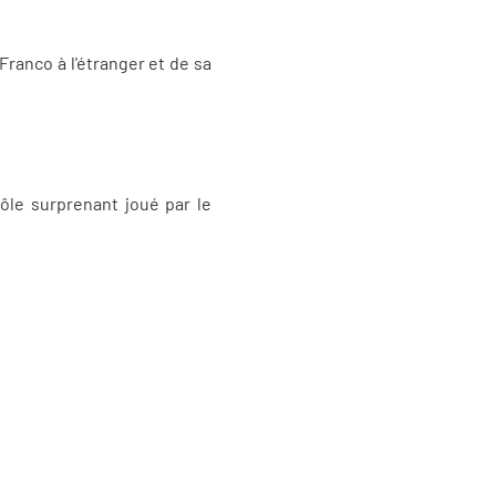
Franco à l'étranger et de sa
ôle surprenant joué par le