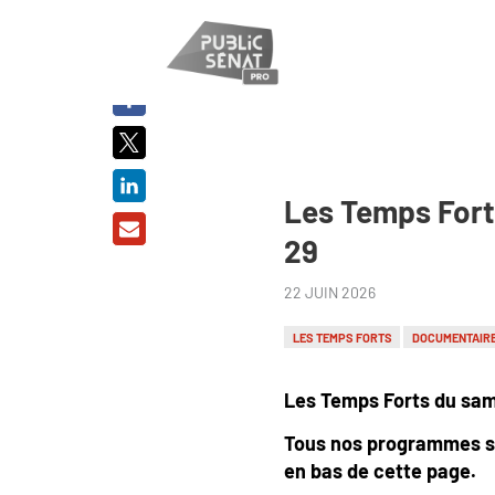
PARTAGER
SUR :
Les Temps Forts
29
22 JUIN 2026
LES TEMPS FORTS
DOCUMENTAIR
Les Temps Forts du same
Tous nos programmes s
en bas de cette page.