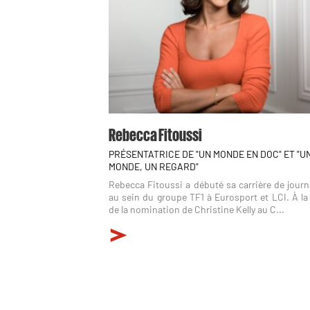
Rebecca Fitoussi
PRÉSENTATRICE DE "UN MONDE EN DOC" ET "U
MONDE, UN REGARD"
Rebecca Fitoussi a débuté sa carrière de journ
au sein du groupe TF1 à Eurosport et LCI. À la
de la nomination de Christine Kelly au C...