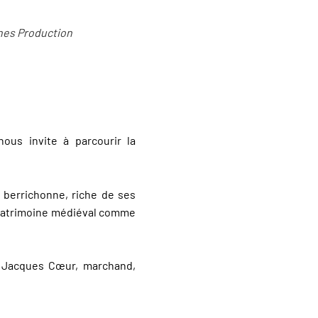
rnes Production
ous invite à parcourir la
 berrichonne, riche de ses
n patrimoine médiéval comme
de Jacques Cœur, marchand,