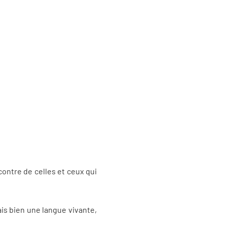
ontre de celles et ceux qui
ais bien une langue vivante,