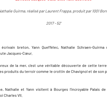
athalie Guirma, réalisé par Laurent Frappa, produit par 1001 Bo
2017 - 52'
crivain breton, Yann Queffélec, Nathalie Schraen-Guirma n
route Jacques-Cœur.
reux de la mer, c'est une véritable découverte de cette terre
es produits du terroir comme le crottin de Chavignol et de so
e, Nathalie et Yann visitent à Bourges l'incroyable Palais 
oi Charles VII.