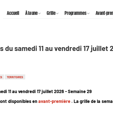
Accueil
À la une
Grille
Programmes
Avant-pre
 du samedi 11 au vendredi 17 juillet
ES
TERRITOIRES
di 11 au vendredi 17 juillet 2026 - Semaine 29
ont disponibles en
avant-première
.
La grille de la sem