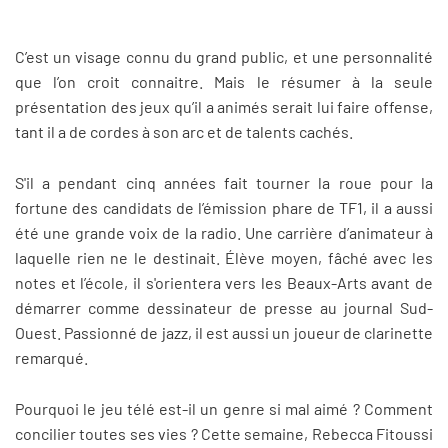
C’est un visage connu du grand public, et une personnalité
que l’on croit connaitre. Mais le résumer à la seule
présentation des jeux qu’il a animés serait lui faire offense,
tant il a de cordes à son arc et de talents cachés.
S'il a pendant cinq années fait tourner la roue pour la
fortune des candidats de l’émission phare de TF1, il a aussi
été une grande voix de la radio. Une carrière d’animateur à
laquelle rien ne le destinait. Élève moyen, fâché avec les
notes et l’école, il s'orientera vers les Beaux-Arts avant de
démarrer comme dessinateur de presse au journal Sud-
Ouest. Passionné de jazz, il est aussi un joueur de clarinette
remarqué.
Pourquoi le jeu télé est-il un genre si mal aimé ? Comment
concilier toutes ses vies ? Cette semaine, Rebecca Fitoussi