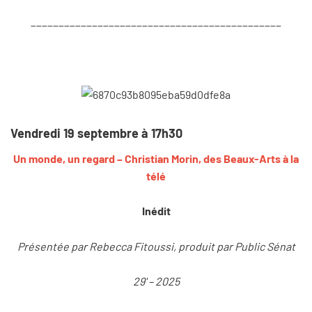
_____________________________________________
Vendredi 19 septembre à 17h30
Un monde, un regard – Christian Morin, des Beaux-Arts à la
télé
Inédit
Présentée par Rebecca Fitoussi, produit par Public Sénat
29' – 2025