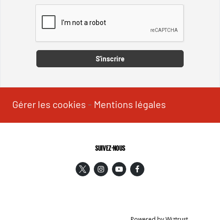
Captcha
S'inscrire
Gérer les cookies
-
Mentions légales
SUIVEZ-NOUS
Powered by Wiztrust