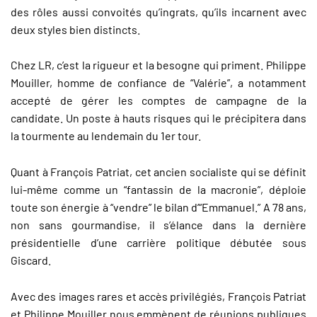
des rôles aussi convoités qu’ingrats, qu’ils incarnent avec
deux styles bien distincts.
Chez LR, c’est la rigueur et la besogne qui priment. Philippe
Mouiller, homme de confiance de “Valérie”, a notamment
accepté de gérer les comptes de campagne de la
candidate. Un poste à hauts risques qui le précipitera dans
la tourmente au lendemain du 1er tour.
Quant à François Patriat, cet ancien socialiste qui se définit
lui-même comme un “fantassin de la macronie”, déploie
toute son énergie à “vendre” le bilan d’“Emmanuel.” A 78 ans,
non sans gourmandise, il s’élance dans la dernière
présidentielle d’une carrière politique débutée sous
Giscard.
Avec des images rares et accès privilégiés, François Patriat
et Philippe Mouiller nous emmènent de réunions publiques