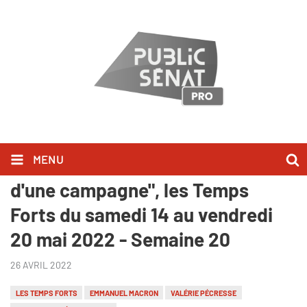
MENU
"Macron/Pécresse, coulisses
d'une campagne", les Temps
Forts du samedi 14 au vendredi
20 mai 2022 - Semaine 20
26 AVRIL 2022
LES TEMPS FORTS
EMMANUEL MACRON
VALÉRIE PÉCRESSE