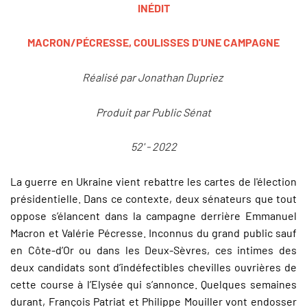
INÉDIT
MACRON/PÉCRESSE, COULISSES D'UNE CAMPAGNE
Réalisé par Jonathan Dupriez
Produit par Public Sénat
52' - 2022
La guerre en Ukraine vient rebattre les cartes de l'élection
présidentielle. Dans ce contexte, deux sénateurs que tout
oppose s’élancent dans la campagne derrière Emmanuel
Macron et Valérie Pécresse. Inconnus du grand public sauf
en Côte-d’Or ou dans les Deux-Sèvres, ces intimes des
deux candidats sont d’indéfectibles chevilles ouvrières de
cette course à l’Elysée qui s’annonce. Quelques semaines
durant, François Patriat et Philippe Mouiller vont endosser