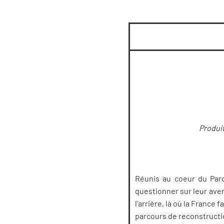
Produit
Réunis au coeur du Parc
questionner sur leur aven
l'arrière, là où la France 
parcours de reconstructio