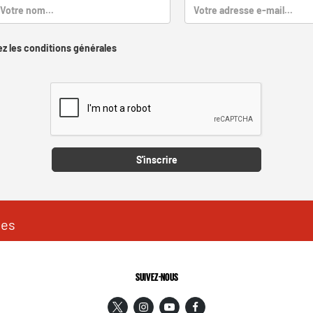
z les conditions générales
Captcha
S'inscrire
les
SUIVEZ-NOUS