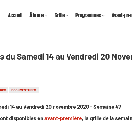
Accueil
À la une
Grille
Programmes
Avant-pre
s du Samedi 14 au Vendredi 20 Nove
DOCS
DOCUMENTAIRES
edi 14 au Vendredi 20 novembre 2020 - Semaine 47
ont disponibles en
avant-première
, la grille de la sema