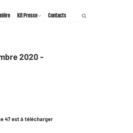
mière
Kit Presse
Contacts
mbre 2020 -
ine 47 est à télécharger