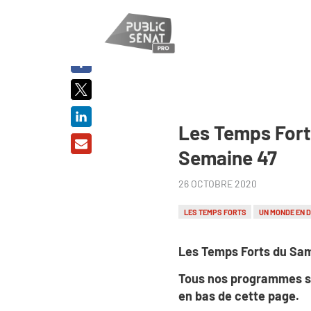
PARTAGER
SUR :
Les Temps Fort
Semaine 47
26 OCTOBRE 2020
LES TEMPS FORTS
UN MONDE EN 
Les Temps Forts du Sam
Tous nos programmes s
en bas de cette page.