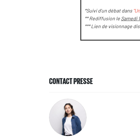
*Suivi d'un débat dans
"U
** Rediffusion le
Samedi 1
*** Lien de visionnage di
CONTACT PRESSE