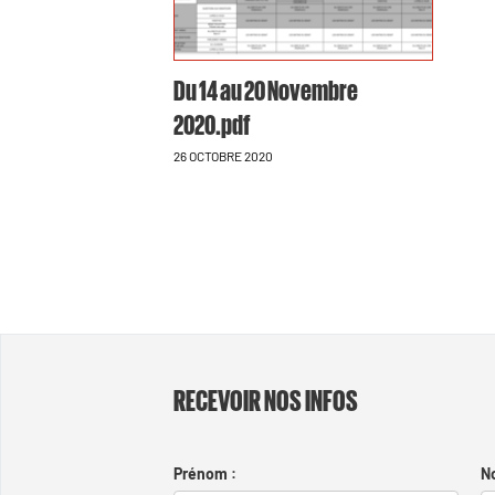
Du 14 au 20 Novembre
2020.pdf
26 OCTOBRE 2020
RECEVOIR NOS INFOS
Prénom :
N