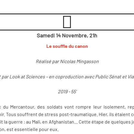
Samedi 14 Novembre, 21h
Le souffle du canon
Réalisé par Nicolas Mingasson
 par Look at Sciences – en coproduction avec Public Sénat et V
2019 - 55'
 du Mercantour, des soldats vont rompre leur isolement, rep
ir. Tous souffrent de stress post-traumatique. Hier, ils étaient
fait la guerre : au Mali, en Afghanistan... Cette étape de quelques
n, est essentielle pour eux.