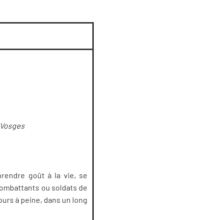
iaVosges
rendre goût à la vie, se
 combattants ou soldats de
 jours à peine, dans un long