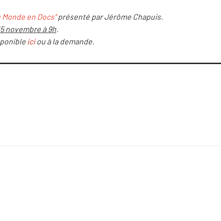
n Monde en Docs"
présenté par Jérôme Chapuis.
5 novembre à 9h
.
sponible
ici
ou à la demande.