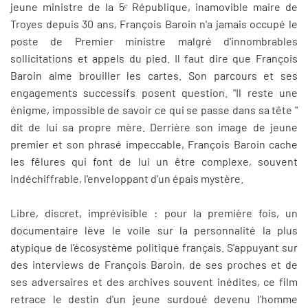
jeune ministre de la 5ᵉ République, inamovible maire de
Troyes depuis 30 ans, François Baroin n'a jamais occupé le
poste de Premier ministre malgré d'innombrables
sollicitations et appels du pied. Il faut dire que François
Baroin aime brouiller les cartes. Son parcours et ses
engagements successifs posent question. "Il reste une
énigme, impossible de savoir ce qui se passe dans sa tête "
dit de lui sa propre mère. Derrière son image de jeune
premier et son phrasé impeccable, François Baroin cache
les fêlures qui font de lui un être complexe, souvent
indéchiffrable, l'enveloppant d'un épais mystère.
Libre, discret, imprévisible : pour la première fois, un
documentaire lève le voile sur la personnalité la plus
atypique de l'écosystème politique français. S'appuyant sur
des interviews de François Baroin, de ses proches et de
ses adversaires et des archives souvent inédites, ce film
retrace le destin d'un jeune surdoué devenu l'homme