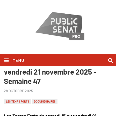
MENU
Les Temps Forts du samedi 15 au
vendredi 21 novembre 2025 -
Semaine 47
28 OCTOBRE 2025
LES TEMPS FORTS
DOCUMENTAIRES
Les Temps Forts du samedi 15 au vendredi 21