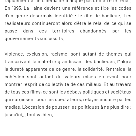
rapidement et le cinéma ne manque pas d’en être le reflet.
En 1995, La Haine devient une référence et fixe les codes
d’un genre désormais identifié : le film de banlieue. Les
réalisateurs continueront alors d’être le relai de ce qui se
passe dans ces territoires abandonnés par les
gouvernements successifs.
Violence, exclusion, racisme, sont autant de thèmes qui
transcrivent le mal-être grandissant des banlieues. Malgré
la dureté apparente de ce genre, la solidarité, l’entraide, la
cohésion sont autant de valeurs mises en avant pour
montrer l’esprit de collectivité de ces milieux. Et au travers
de tous ces films, ce sont les débats politiques et sociétaux
qui surgissent pour les spectateurs, relayés ensuite par les
médias. L’occasion de pousser les politiques à ne plus dire :
jusqu’ici… tout va bien.