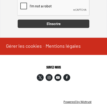
Captcha
S'inscrire
Gérer les cookies
-
Mentions légales
SUIVEZ-NOUS
Powered by Wiztrust