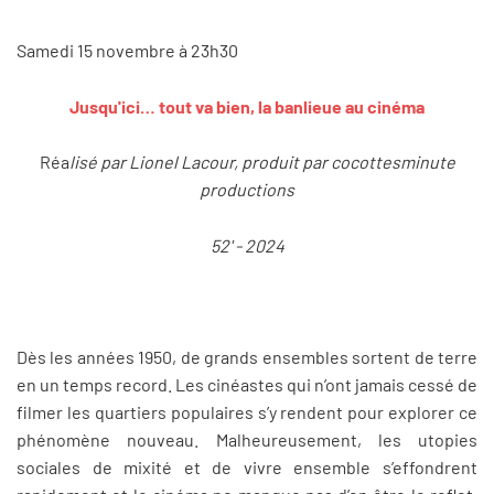
Samedi 15 novembre à 23h30
Jusqu'ici… tout va bien, la banlieue au cinéma
Réa
lisé par Lionel Lacour, produit par cocottesminute
productions
52' - 2024
Dès les années 1950, de grands ensembles sortent de terre
en un temps record. Les cinéastes qui n’ont jamais cessé de
filmer les quartiers populaires s’y rendent pour explorer ce
phénomène nouveau. Malheureusement, les utopies
sociales de mixité et de vivre ensemble s’effondrent