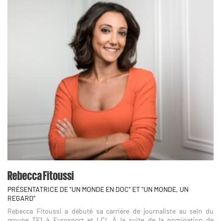
Rebecca Fitoussi
PRÉSENTATRICE DE "UN MONDE EN DOC" ET "UN MONDE, UN
REGARD"
Rebecca Fitoussi a débuté sa carrière de journaliste au sein du
groupe TF1 à Eurosport et LCI. À la suite de la nomination de