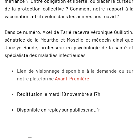
méfiance ? Entre obligation et liberté, où placer le curseur
de la protection collective ? Comment notre rapport à la
vaccination a-t-il évolué dans les années post covid ?
Dans ce numéro, Axel de Tarlé recevra Véronique Guillotin,
sénatrice de la Meurthe-et-Moselle et médecin ainsi que
Jocelyn Raude, professeur en psychologie de la santé et
spécialiste des maladies infectieuses.
Lien de visionnage disponible à la demande ou sur
notre plateforme
Avant-Première
Rediffusion le mardi 18 novembre à 17h
Disponible en replay sur publicsenat.fr