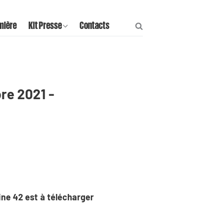
mière
Kit Presse
Contacts
re 2021 -
aine 42 est à télécharger