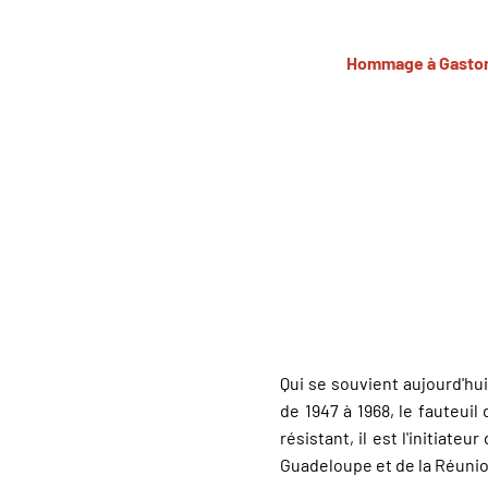
Hommage à Gaston M
Qui se souvient aujourd'hu
de 1947 à 1968, le fauteui
résistant, il est l'initiat
Guadeloupe et de la Réunio