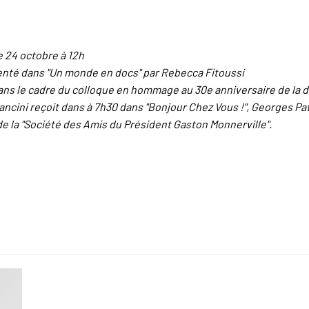
 24 octobre à 12h
senté dans "Un monde en docs" par Rebecca Fitoussi
ans le cadre du colloque en hommage au 30e anniversaire de la d
ancini reçoit dans à 7h30 dans "Bonjour Chez Vous !", Georges Pat
e la "Société des Amis du Président Gaston Monnerville".