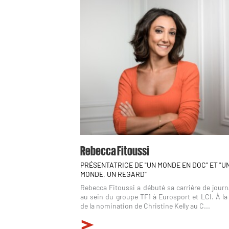
Rebecca Fitoussi
PRÉSENTATRICE DE "UN MONDE EN DOC" ET "U
MONDE, UN REGARD"
Rebecca Fitoussi a débuté sa carrière de journ
au sein du groupe TF1 à Eurosport et LCI. À la
de la nomination de Christine Kelly au C...