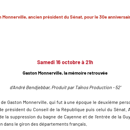
onnerville, ancien président du Sénat, pour le 30e anniversair
Samedi 16 octobre à 21h
Gaston Monnerville, la mémoire retrouvée
d'André Bendjebbar,
Produit par Taïnos Production - 52'
i de Gaston Monnerville, qui fut à une époque le deuxième person
l de président du Conseil de la République puis celui du Sénat.
eur de la suppression du bagne de Cayenne et de l'entrée de la Guy
n dans le giron des départements français.