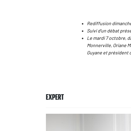
Rediffusion dimanche
Suivi d'un débat pré
Le mardi 7 octobre, d
Monnerville, Oriane M
Guyane et président d
EXPERT