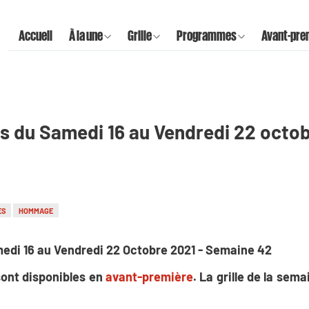
Accueil
À la une
Grille
Programmes
Avant-pre
s du Samedi 16 au Vendredi 22 octob
ES
HOMMAGE
edi 16 au Vendredi 22 Octobre 2021 - Semaine 42
ont disponibles en
avant-première
. La grille de la sem