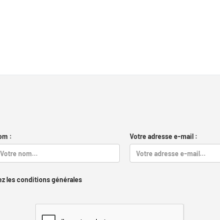
om :
Votre adresse e-mail :
z les conditions générales