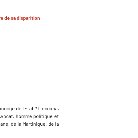
e de sa disparition
nage de l'Etat ? Il occupa,
 Avocat, homme politique et
ane, de la Martinique, de la