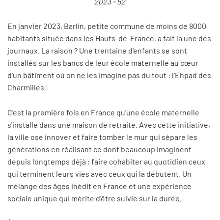
2023 - 52'
En janvier 2023, Barlin, petite commune de moins de 8000
habitants située dans les Hauts-de-France, a fait la une des
journaux. La raison ? Une trentaine d'enfants se sont
installés sur les bancs de leur école maternelle au cœur
d'un bâtiment où on ne les imagine pas du tout : l'Ehpad des
Charmilles !
C'est la première fois en France qu'une école maternelle
s'installe dans une maison de retraite. Avec cette initiative,
la ville ose innover et faire tomber le mur qui sépare les
générations en réalisant ce dont beaucoup imaginent
depuis longtemps déjà : faire cohabiter au quotidien ceux
qui terminent leurs vies avec ceux qui la débutent. Un
mélange des âges inédit en France et une expérience
sociale unique qui mérite d'être suivie sur la durée.