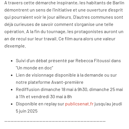
A travers cette démarche inspirante, les habitants de Barlin
démontrent un sens de l'initiative et une ouverture d'esprit
qui pourraient voir le jour ailleurs. D'autres communes sont
déjà curieuses de savoir comment s'organise une telle
opération. A la fin du tournage, les protagonistes auront un
an de recul sur leur travail. Ce film aura alors une valeur
d'exemple.
Suivi d'un débat présenté par Rebecca Fitoussi dans
"Un monde en doc"
Lien de visionnage disponible à la demande ou sur
notre plateforme Avant-première
Rediffusion dimanche 18 mai à 9h30, dimanche 25 mai
à 11h et vendredi 30 mai à 8h
Disponible en replay sur
publicsenat.fr
jusqu'au jeudi
5 juin 2025
----------------------------------------------------------------