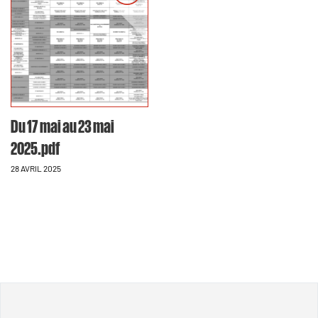
Du 17 mai au 23 mai
2025.pdf
28 AVRIL 2025