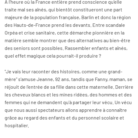
À l'heure où la France entière prend conscience qu'elle
traite mal ses aînés, qui bientôt constitueront une part
majeure de la population française, Barlin et donc la région
des Hauts-de-France prend les devants. Entre scandale
Orpéa et crise sanitaire, cette démarche pionnière en la
matière semble montrer que des alternatives au bien-être
des seniors sont possibles. Rassembler enfants et aînés,
quel effet magique cela pourrait-il produire ?
"Je vais leur raconter des histoires, comme une grand-
mère" s'amuse Jeanne, 92 ans, tandis que Fanny, maman, se
réjouit de l'entrée de sa fille dans cette maternelle. Derrière
les cheveux blancs et les mines ridées, des hommes et des
femmes qui ne demandent qu'à partager leur vécu. Un vécu
que nous aussi spectateurs allons apprendre à connaître
grâce au regard des enfants et du personnel scolaire et
hospitalier.