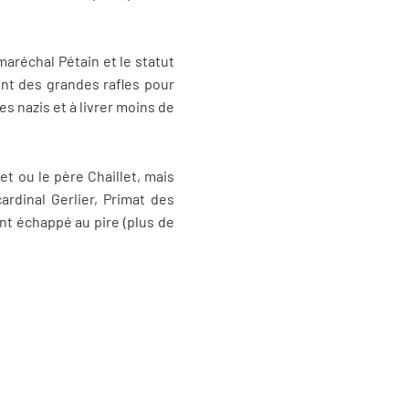
réchal Pétain et le statut
ent des grandes rafles pour
s nazis et à livrer moins de
t ou le père Chaillet, mais
rdinal Gerlier, Primat des
nt échappé au pire (plus de
.