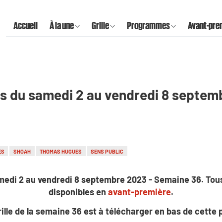
Accueil
À la une
Grille
Programmes
Avant-pre
s du samedi 2 au vendredi 8 septem
ES
SHOAH
THOMAS HUGUES
SENS PUBLIC
medi 2 au vendredi 8 septembre 2023 - Semaine 36. To
disponibles en
avant-première
.
rille de la semaine 36
est à télécharger en bas de cette 