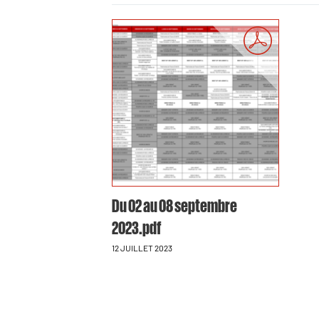
Du 02 au 08 septembre
2023.pdf
12 JUILLET 2023