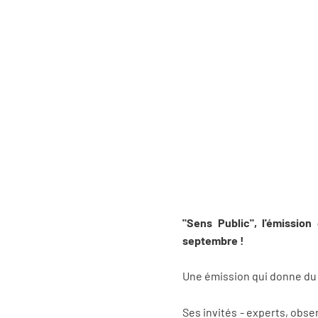
"Sens Public", l'émissio
septembre !
Une émission qui donne du 
Ses invités - experts, obs