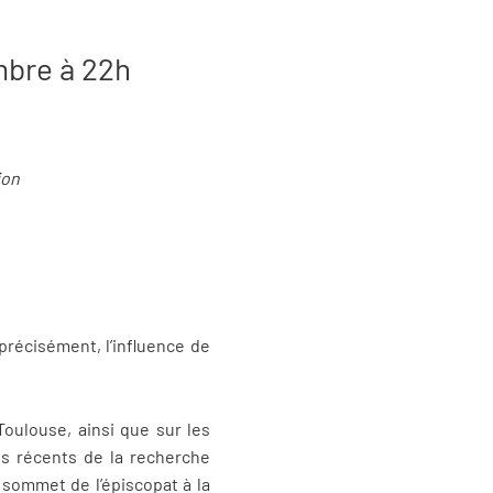
mbre à 22h
ion
précisément, l’influence de
Toulouse, ainsi que sur les
lus récents de la recherche
 sommet de l’épiscopat à la