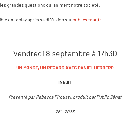
et les grandes questions qui animent notre société.
ible en replay après sa diffusion sur
publicsenat.fr
_ _ _ _ _ _ _ _ _ _ _ _ _ _ _ _ _ _ _ _ _ _ _ _ _
Vendredi 8 septembre à 17h30
UN MONDE, UN REGARD AVEC DANIEL HERRERO
INÉDIT
Présenté par Rebecca Fitoussi, produit par Public Sénat
26' - 2023