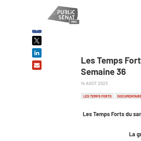
PARTAGER
SUR :
Les Temps Fort
Semaine 36
14 AOÛT 2023
LES TEMPS FORTS
DOCUMENTAIR
Les Temps Forts du sa
La g