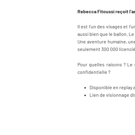
Rebecca Fitoussi reçoit l’
Il est l’un des visages et 
aussi bien que le ballon. Le r
Une aventure humaine, une 
seulement 300 000 licenciés
Pour quelles raisons ? Le 
confidentielle ?
Disponible en replay 
Lien de visionnage d