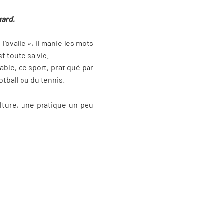
ard.
’ovalie », il manie les mots
est toute sa vie.
ble, ce sport, pratiqué par
tball ou du tennis.
ulture, une pratique un peu