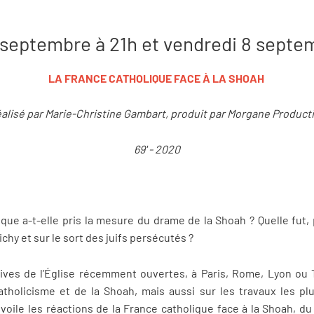
septembre à 21h et vendredi 8 septe
LA FRANCE CATHOLIQUE FACE À LA SHOAH
alisé par Marie-Christine Gambart, produit par Morgane Product
69' - 2020
ue a-t-elle pris la mesure du drame de la Shoah ? Quelle fut, 
Vichy et sur le sort des juifs persécutés ?
ives de l’Église récemment ouvertes, à Paris, Rome, Lyon ou 
atholicisme et de la Shoah, mais aussi sur les travaux les p
évoile les réactions de la France catholique face à la Shoah, du