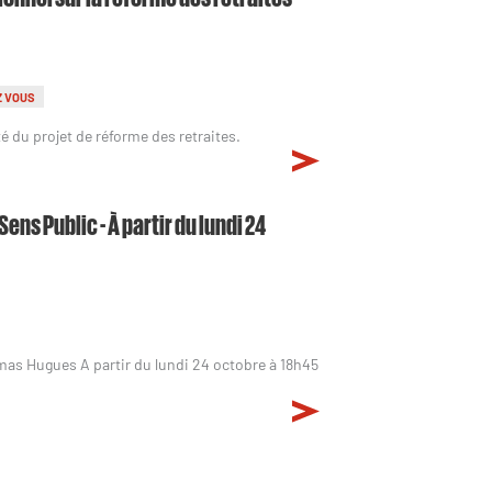
Z VOUS
é du projet de réforme des retraites.
ns Public - À partir du lundi 24
mas Hugues A partir du lundi 24 octobre à 18h45