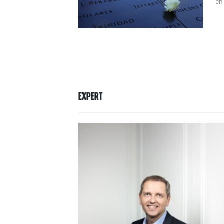
en
EXPERT