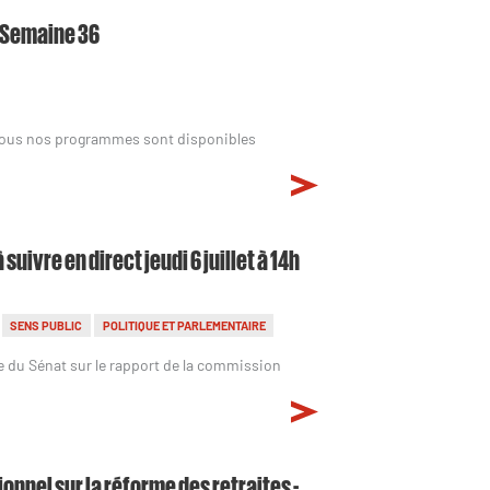
- Semaine 36
Tous nos programmes sont disponibles
ivre en direct jeudi 6 juillet à 14h
SENS PUBLIC
POLITIQUE ET PARLEMENTAIRE
sse du Sénat sur le rapport de la commission
onnel sur la réforme des retraites -