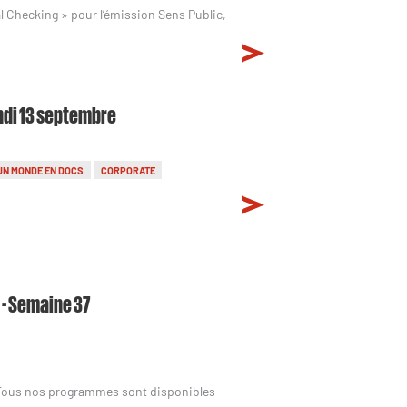
al Checking » pour l’émission Sens Public,
undi 13 septembre
UN MONDE EN DOCS
CORPORATE
 - Semaine 37
 Tous nos programmes sont disponibles