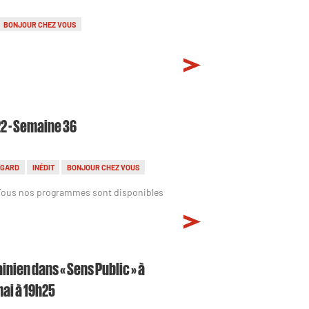
BONJOUR CHEZ VOUS
2 - Semaine 36
EGARD
INÉDIT
BONJOUR CHEZ VOUS
 Tous nos programmes sont disponibles
inien dans « Sens Public » à
mai à 19h25