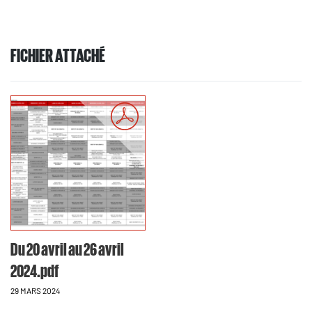
FICHIER ATTACHÉ
Du 20 avril au 26 avril
2024.pdf
29 MARS 2024