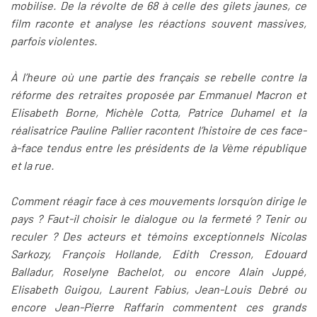
mobilise.
De la révolte de 68 à celle des gilets jaunes, ce
film raconte et analyse les réactions souvent massives,
parfois violentes.
À l’heure où une partie des français se rebelle contre la
réforme des retraites proposée par Emmanuel Macron et
Elisabeth Borne, Michèle Cotta, Patrice Duhamel et la
réalisatrice Pauline Pallier racontent l’histoire de ces face-
à-face tendus entre les présidents de la Vème république
et la rue.
Comment réagir face à ces mouvements lorsqu’on dirige le
pays ? Faut-il choisir le dialogue ou la fermeté ? Tenir ou
reculer ?
Des acteurs et témoins exceptionnels Nicolas
Sarkozy, François Hollande, Edith Cresson, Edouard
Balladur, Roselyne Bachelot, ou encore Alain Juppé,
Elisabeth Guigou, Laurent Fabius, Jean-Louis Debré ou
encore Jean-Pierre Raffarin commentent ces grands