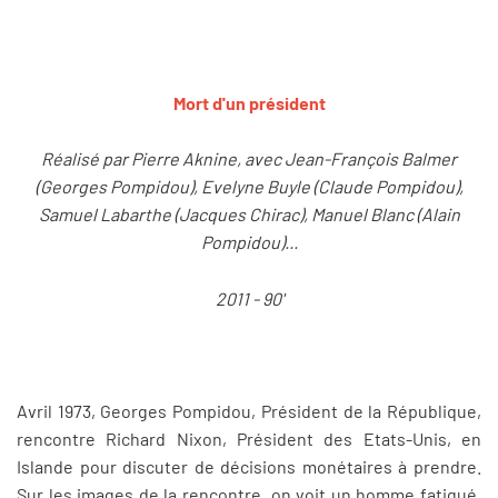
Mort d'un président
Réalisé par Pierre Aknine, avec Jean-François Balmer
(Georges Pompidou), Evelyne Buyle (Claude Pompidou),
Samuel Labarthe (Jacques Chirac), Manuel Blanc (Alain
Pompidou)...
2011 - 90'
Avril 1973, Georges Pompidou, Président de la République,
rencontre Richard Nixon, Président des Etats-Unis, en
Islande pour discuter de décisions monétaires à prendre.
Sur les images de la rencontre, on voit un homme fatigué,