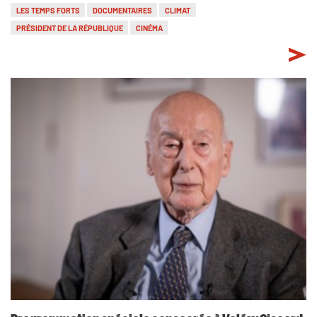
LES TEMPS FORTS
DOCUMENTAIRES
CLIMAT
PRÉSIDENT DE LA RÉPUBLIQUE
CINÉMA