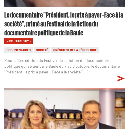
Le documentaire "Président, le prix à payer - Face à la
société", primé au Festival de la fiction du
documentaire politique de la Baule
7 OCTOBRE 2023
DOCUMENTAIRES
SOCIÉTÉ
PRÉSIDENT DE LA RÉPUBLIQUE
Pour la 1ère édition du Festival de la fiction du documentaire
politique qui se tient à la Baule du 7 au 8 octobre, le documentaire
"Président, le prix à payer - Face à la société"[...]