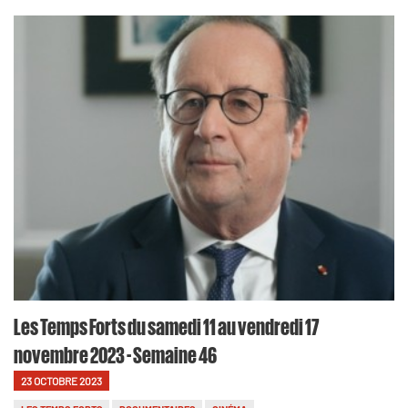
Les Temps Forts du samedi 11 au vendredi 17
novembre 2023 - Semaine 46
23 OCTOBRE 2023