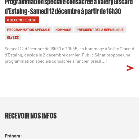
Programmation spéciale consacrée à Valéry Giscard
d'Estaing - Samedi 12 décembre à partir de 16h30
8 DÉCEMBRE 2020
PROGRAMMATION SPÉCIALE
HOMMAGE
PRÉSIDENT DE LA RÉPUBLIQUE
ELYSÉE
Samedi 12 décembre de 16h30 à 20h45, en hommage à Valéry Giscard
d'Estaing, décédé le 2 décembre dernier, Public Sénat propose une
programmation spéciale consacrée à l'ancien prési[...]
RECEVOIR NOS INFOS
Prénom :