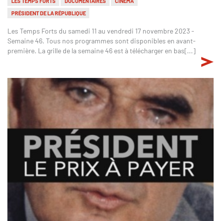
LES TEMPS FORTS
DOCUMENTAIRES
CINÉMA
PRÉSIDENT DE LA RÉPUBLIQUE
Les Temps Forts du samedi 11 au vendredi 17 novembre 2023 -
Semaine 46. Tous nos programmes sont disponibles en avant-
première. La grille de la semaine 46 est à télécharger en bas[...]