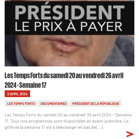
Les Temps Forts du samedi 20 au vendredi 26 avril
2024 - Semaine 17
2 AVRIL 2024
LES TEMPS FORTS
DOCUMENTAIRES
PRÉSIDENT DE LA RÉPUBLIQUE
Les Temps Forts du samedi 20 au vendredi 26 avril 2024 - Semaine
17. Tous nos programmes sont disponibles en avant-première. La
grille de la semaine 17 est à télécharger en bas de[...]