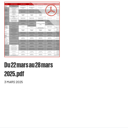
Du 22 mars au 28 mars
2025.pdf
3 MARS 2025