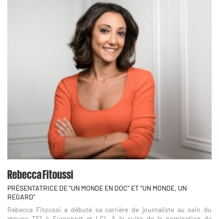
Rebecca Fitoussi
PRÉSENTATRICE DE "UN MONDE EN DOC" ET "UN MONDE, UN
REGARD"
Rebecca Fitoussi a débuté sa carrière de journaliste au sein du
groupe TF1 à Eurosport et LCI. À la suite de la nomination de