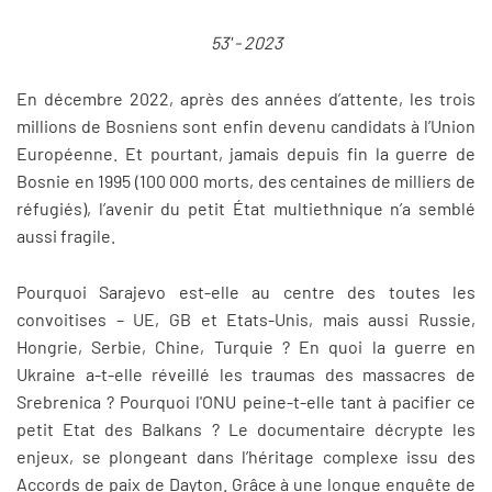
53' - 2023
En décembre 2022, après des années d’attente, les trois
millions de Bosniens sont enfin devenu candidats à l’Union
Européenne. Et pourtant, jamais depuis fin la guerre de
Bosnie en 1995 (100 000 morts, des centaines de milliers de
réfugiés), l’avenir du petit État multiethnique n’a semblé
aussi fragile.
Pourquoi Sarajevo est-elle au centre des toutes les
convoitises – UE, GB et Etats-Unis, mais aussi Russie,
Hongrie, Serbie, Chine, Turquie ? En quoi la guerre en
Ukraine a-t-elle réveillé les traumas des massacres de
Srebrenica ? Pourquoi l'ONU peine-t-elle tant à pacifier ce
petit Etat des Balkans ? Le documentaire décrypte les
enjeux, se plongeant dans l’héritage complexe issu des
Accords de paix de Dayton. Grâce à une longue enquête de