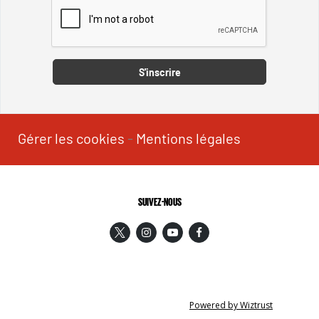
Captcha
S'inscrire
Gérer les cookies
-
Mentions légales
SUIVEZ-NOUS
Powered by Wiztrust