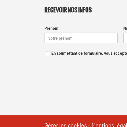
RECEVOIR NOS INFOS
Prénom :
N
En soumettant ce formulaire, vous accepte
Gérer les cookies
-
Mentions léga