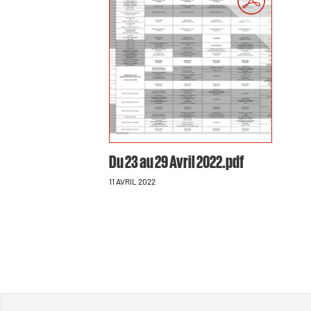
Du 23 au 29 Avril 2022.pdf
11 AVRIL 2022