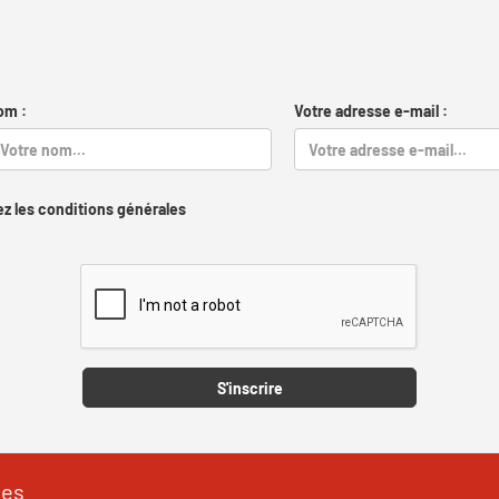
om :
Votre adresse e-mail :
z les conditions générales
Captcha
S'inscrire
les