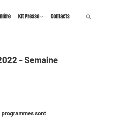
mière
Kit Presse
Contacts
 2022 - Semaine
os programmes sont