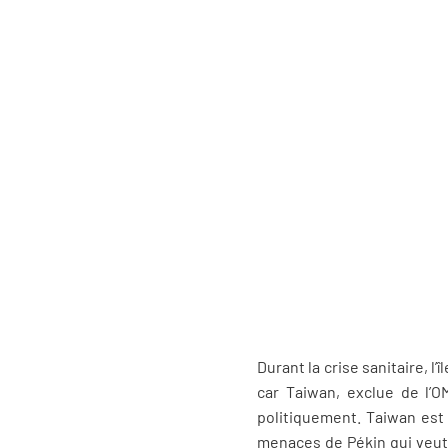
Durant la crise sanitaire, l
car Taiwan, exclue de l’O
politiquement. Taiwan est 
menaces de Pékin qui veut