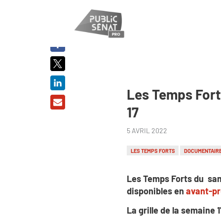
PARTAGER
SUR :
Les Temps Fort
17
5 AVRIL 2022
LES TEMPS FORTS
DOCUMENTAIR
Les Temps Forts du sam
disponibles en
avant-p
La grille de la semaine 