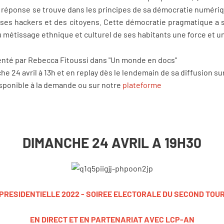
 réponse se trouve dans les principes de sa démocratie numériqu
 ses hackers et des citoyens. Cette démocratie pragmatique a
 du métissage ethnique et culturel de ses habitants une force et u
senté par Rebecca Fitoussi dans "Un monde en docs"
he 24 avril à 13h et en replay dès le lendemain de sa diffusion su
isponible à la demande ou sur notre
plateforme
DIMANCHE 24 AVRIL A 19H30
PRESIDENTIELLE 2022 - SOIREE ELECTORALE DU SECOND TOU
EN DIRECT ET EN PARTENARIAT AVEC LCP-AN