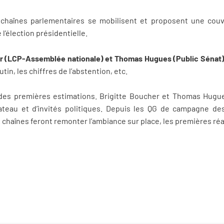
 chaînes parlementaires se mobilisent et proposent une cou
l’élection présidentielle.
er (LCP-Assemblée nationale) et Thomas Hugues (Public Sénat
tin, les chiffres de l’abstention, etc.
t des premières estimations. Brigitte Boucher et Thomas Hug
ateau et d’invités politiques. Depuis les QG de campagne des
chaînes feront remonter l’ambiance sur place, les premières ré