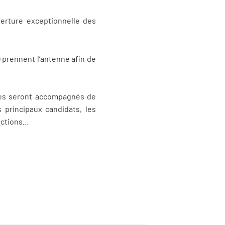
verture exceptionnelle des
)
prennent l’antenne afin de
ues seront accompagnés de
 principaux candidats, les
actions…