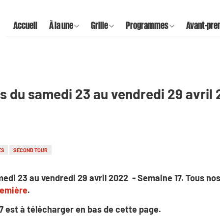
Accueil
À la une
Grille
Programmes
Avant-pre
s du samedi 23 au vendredi 29 avril
ES
SECOND TOUR
edi 23 au vendredi 29 avril 2022 - Semaine 17. Tous n
remière
.
17 est à télécharger en bas de cette page.