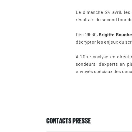
Le dimanche 24 avril, les
résultats du second tour de 
Dès 19h30,
Brigitte Bouch
décrypter les enjeux du scru
A 20h : analyse en direc
sondeurs, d’experts en pl
envoyés spéciaux des deux 
CONTACTS PRESSE