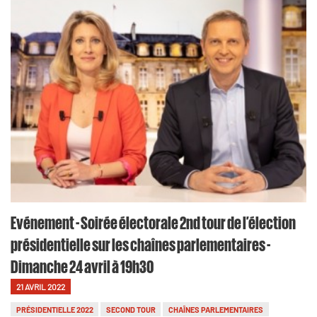
Evénement - Soirée électorale 2nd tour de l’élection
présidentielle sur les chaînes parlementaires -
Dimanche 24 avril à 19h30
21 AVRIL 2022
PRÉSIDENTIELLE 2022
SECOND TOUR
CHAÎNES PARLEMENTAIRES