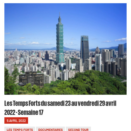
Les Temps Forts du samedi 23 au vendredi 29 avril
2022 - Semaine 17
5 AVRIL 2022
LES TEMPS FORTS
DOCUMENTAIRES
SECOND TOUR