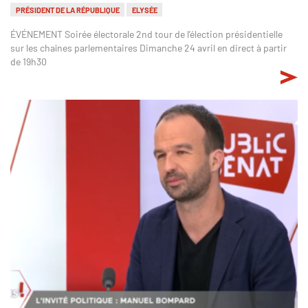
PRÉSIDENT DE LA RÉPUBLIQUE
ELYSÉE
ÉVÉNEMENT Soirée électorale 2nd tour de l’élection présidentielle
sur les chaînes parlementaires Dimanche 24 avril en direct à partir
de 19h30