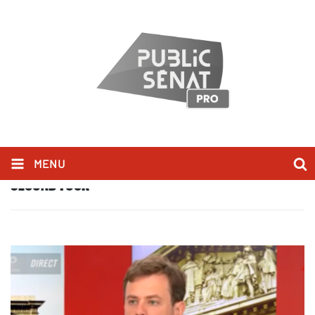
MENU
SECOND TOUR