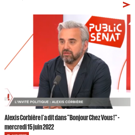
Alexis Corbière l'a dit dans "Bonjour Chez Vous !" -
mercredi 15 juin 2022