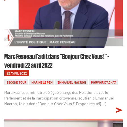
Marc Fesneau l'a dit dans "Bonjour Chez Vous !" -
vendredi 22 avril 2022
22 AVRIL 2022
SECOND TOUR
MARINE LE PEN
EMMANUEL MACRON
POUVOIR D'ACHAT
Marc Fesneau, ministre délégué chargé des Relations avec le
Parlement et de la Participation citoyenne, soutien d’Emmanuel
Macron, l'a dit dans "Bonjour Chez Vous !" Propos recuei[...]