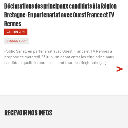
Déclarations des principaux candidats à la Région
Bretagne - En partenariat avec Ouest France et TV
Rennes
23 JUIN 2021
SECOND TOUR
Public Sénat, en partenariat avec Ouest France et TV Rennes a
proposé ce mercredi 23 juin, un débat entre les cinq principaux
candidats qualifiés pour le second tour des Régionales[...]
RECEVOIR NOS INFOS