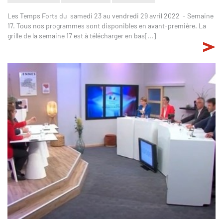
Les Temps Forts du samedi 23 au vendredi 29 avril 2022 - Semaine
17. Tous nos programmes sont disponibles en avant-première. La
grille de la semaine 17 est à télécharger en bas[...]