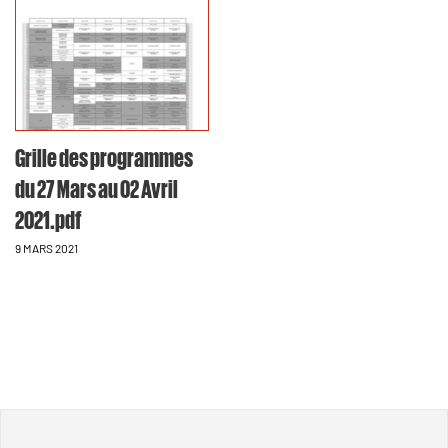
Grille des programmes
du 27 Mars au 02 Avril
2021.pdf
9 MARS 2021