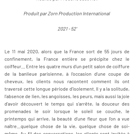
Produit par Zorn Production International
2021 - 52'
Le 11 mai 2020, alors que la France sort de 55 jours de
confinement, la France entière se précipite chez le
coiffeur… Entre les quatre murs d’un petit salon de coiffure
de la banlieue parisienne, à l’occasion d’une coupe de
cheveux, les clients nous racontent comment ils ont
traversé cette longue période d’isolement. Il y a la solitude,
l’absence de lien, les angoisses, les peurs, mais aussi la joie
d’avoir découvert le temps qui s’arrête, la douceur des
promenades le soir lorsque le soleil se couche, le
printemps qui arrive, la beauté d’une fleur que l’on a vue
naître…quelque chose de la vie, quelque chose de soi-
même. Au fil des conversations, les clients sont invités à