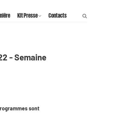
mière
Kit Presse
Contacts
022 - Semaine
 programmes sont