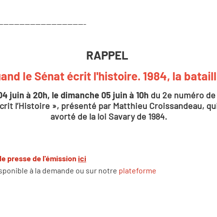
---------------------------------
RAPPEL
Quand le Sénat écrit l'histoire. 1984, la batail
4 juin à 20h, le dimanche 05 juin à 10h
du 2e numéro de l
écrit l’Histoire », présenté par Matthieu Croissandeau, qui
avorté de la loi Savary de 1984.
de presse de l'émission
ici
isponible à la demande ou sur notre
plateforme