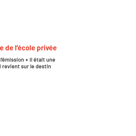
le de l'école privée
'émission « Il était une
 revient sur le destin