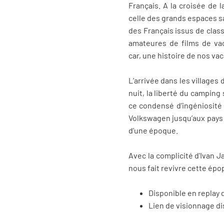
Français. A la croisée de 
celle des grands espaces sa
des Français issus de clas
amateures de films de va
car, une histoire de nos v
L’arrivée dans les village
nuit, la liberté du camping
ce condensé d’ingéniosité 
Volkswagen jusqu’aux pays 
d’une époque.
Avec la complicité d'Ivan 
nous fait revivre cette épo
Disponible en replay 
Lien de visionnage d