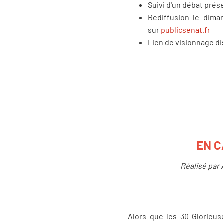
Suivi d'un débat pré
Rediffusion le diman
sur
publicsenat.fr
Lien de visionnage d
EN C
Réalisé par 
Alors que les 30 Glorieus