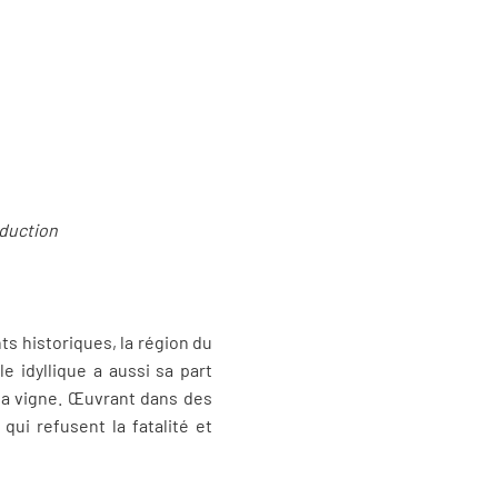
oduction
s historiques, la région du
e idyllique a aussi sa part
 la vigne. Œuvrant dans des
qui refusent la fatalité et