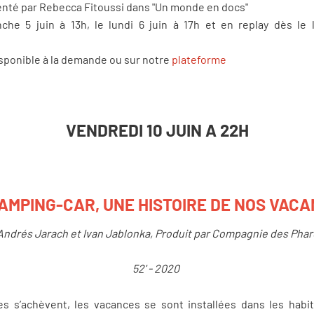
senté par Rebecca Fitoussi dans "Un monde en docs"
che 5 juin à 13h, le lundi 6 juin à 17h et en replay dès le
isponible à la demande ou sur notre
plateforme
VENDREDI 10 JUIN A 22H
AMPING-CAR, UNE HISTOIRE DE NOS VAC
Andrés Jarach et Ivan Jablonka, Produit par Compagnie des Phar
52' - 2020
es s’achèvent, les vacances se sont installées dans les habi