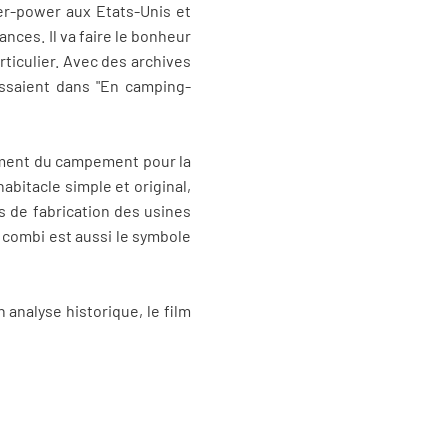
wer-power aux Etats-Unis et
nces. Il va faire le bonheur
ticulier. Avec des archives
ssaient dans "En camping-
iement du campement pour la
abitacle simple et original,
s de fabrication des usines
 combi est aussi le symbole
analyse historique, le film