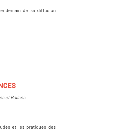
 lendemain de sa diffusion
ANCES
es et Balises
tudes et les pratiques des