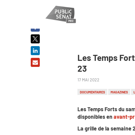
PARTAGER
SUR :
Les Temps Fort
23
17 MAI 2022
DOCUMENTAIRES
MAGAZINES
Les Temps Forts du sam
disponibles en
avant-p
La grille de la semaine 