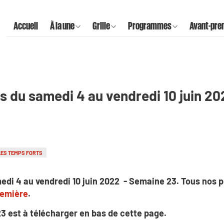
Accueil
À la une
Grille
Programmes
Avant-pre
s du samedi 4 au vendredi 10 juin 2
LES TEMPS FORTS
edi 4 au vendredi 10 juin 2022 - Semaine 23. Tous nos
remière
.
23 est à télécharger en bas de cette page.