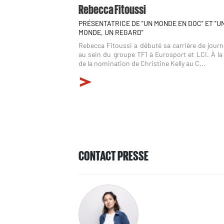
Rebecca Fitoussi
PRÉSENTATRICE DE "UN MONDE EN DOC" ET "U
MONDE, UN REGARD"
Rebecca Fitoussi a débuté sa carrière de journ
au sein du groupe TF1 à Eurosport et LCI. À la
de la nomination de Christine Kelly au C...
CONTACT PRESSE