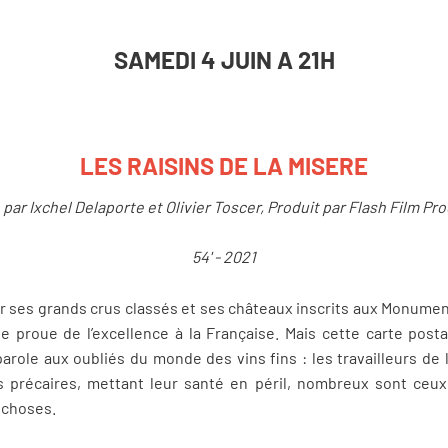
SAMEDI 4 JUIN A 21H
LES RAISINS DE LA MISERE
 par Ixchel Delaporte et Olivier Toscer, Produit par Flash Film Pr
54' - 2021
ses grands crus classés et ses châteaux inscrits aux Monument
e proue de l’excellence à la Française. Mais cette carte postal
parole aux oubliés du monde des vins fins : les travailleurs de
 précaires, mettant leur santé en péril, nombreux sont ceux 
s choses.