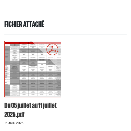
FICHIER ATTACHÉ
Du 05 juillet au 11 juillet
2025.pdf
16 JUIN 2025