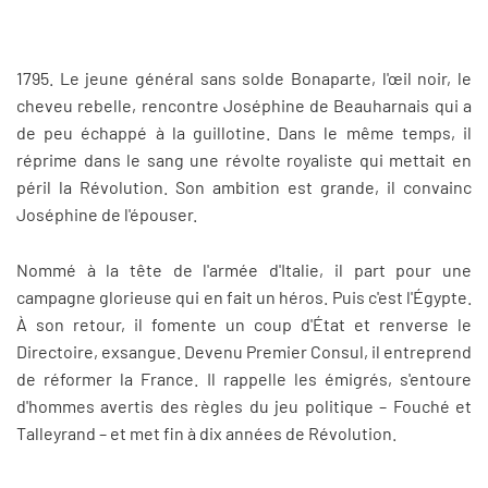
1795. Le jeune général sans solde Bonaparte, l'œil noir, le
cheveu rebelle, rencontre Joséphine de Beauharnais qui a
de peu échappé à la guillotine. Dans le même temps, il
réprime dans le sang une révolte royaliste qui mettait en
péril la Révolution. Son ambition est grande, il convainc
Joséphine de l'épouser.
Nommé à la tête de l'armée d'Italie, il part pour une
campagne glorieuse qui en fait un héros. Puis c'est l'Égypte.
À son retour, il fomente un coup d'État et renverse le
Directoire, exsangue. Devenu Premier Consul, il entreprend
de réformer la France. Il rappelle les émigrés, s'entoure
d'hommes avertis des règles du jeu politique – Fouché et
Talleyrand – et met fin à dix années de Révolution.