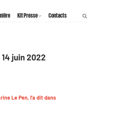
mière
Kit Presse
Contacts
 14 juin 2022
ine Le Pen, l'a dit dans