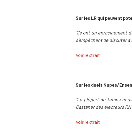
Sur les LR qui peuvent pot
"Ils ont un enracinement da
s’empêchent de discuter a
Voir l'extrait
Sur les duels Nupes/Ensem
"La plupart du temps nous 
Castaner des électeurs RN vo
Voir l'extrait