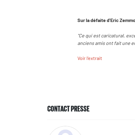
Sur la défaite d'Eric Zemm
"Ce qui est caricatural, e
anciens amis ont fait une e
Voir l'extrait
CONTACT PRESSE