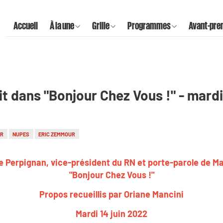
Accueil
À la une
Grille
Programmes
Avant-pre
dit dans "Bonjour Chez Vous !" - mardi
LR
NUPES
ERIC ZEMMOUR
e Perpignan, vice-président du RN et porte-parole de Mar
"Bonjour Chez Vous !"
Propos recueillis par Oriane Mancini
Mardi 14 juin 2022