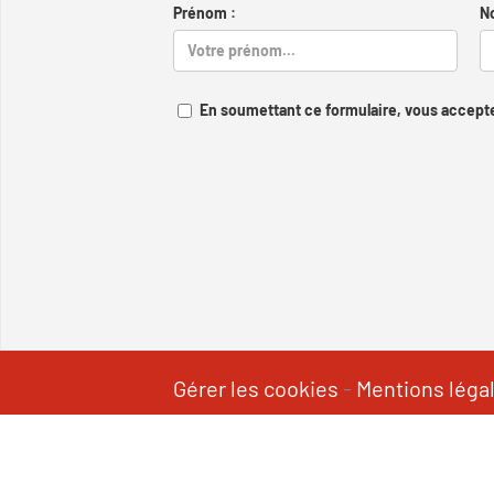
Prénom :
N
En soumettant ce formulaire, vous accepte
Gérer les cookies
-
Mentions léga