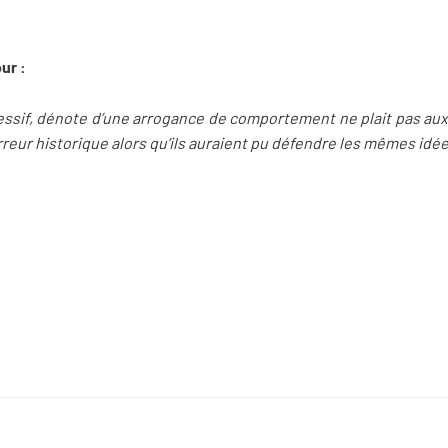
our :
xcessif, dénote d’une arrogance de comportement ne plait pas a
rreur historique alors qu’ils auraient pu défendre les mêmes idé