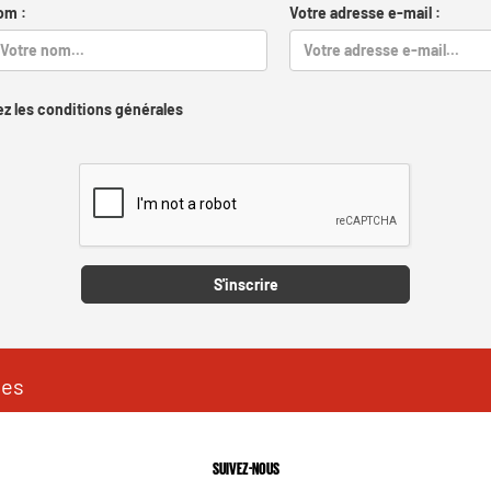
om :
Votre adresse e-mail :
z les conditions générales
Captcha
S'inscrire
les
SUIVEZ-NOUS