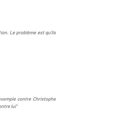
tion. Le problème est qu’ils
r exemple contre Christophe
ntre lui"