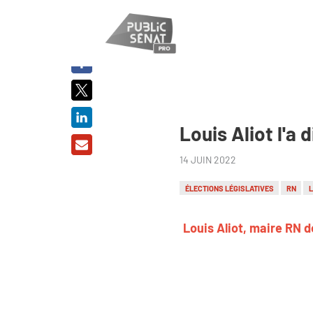
PARTAGER
SUR :
Louis Aliot l'a 
14 JUIN 2022
ÉLECTIONS LÉGISLATIVES
RN
Louis Aliot, maire RN d