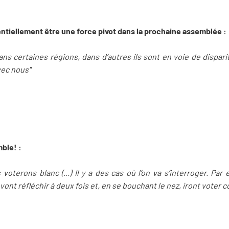
entiellement être une force pivot dans la prochaine assemblée :
ns certaines régions, dans d’autres ils sont en voie de dispari
vec nous"
ble! :
voterons blanc (...) Il y a des cas où l’on va s’interroger. Pa
nt réfléchir à deux fois et, en se bouchant le nez, iront voter co