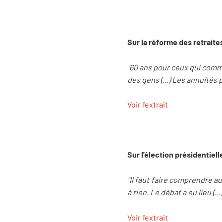
Sur la réforme des retraite
"60 ans pour ceux qui comme
des gens (...) Les annuités
Voir l'extrait
Sur l'élection présidentiell
"Il faut faire comprendre 
à rien. Le débat a eu lieu (.
Voir l'extrait