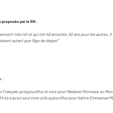
s proposée par le RN :
ncent très tôt et qui ont 40 annuités, 62 ans pour les autres. Il
 pèsent autant que l’âge de départ"
e :
aux Français qu’aujourd’hui le vote pour Madame Pécresse ou Mo
..) Il n’y a qu’un seul vote utile aujourd’hui pour battre Emmanuel 