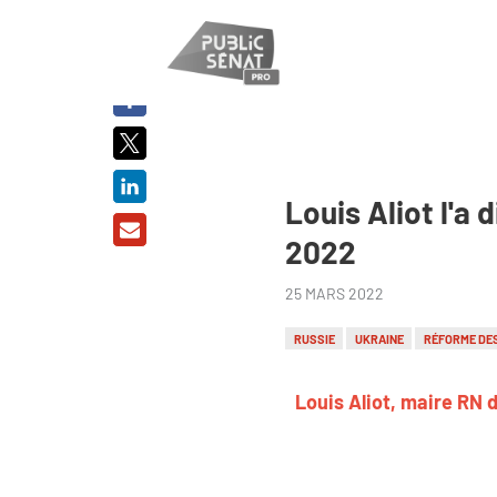
PARTAGER
SUR :
Louis Aliot l'a
2022
25 MARS 2022
RUSSIE
UKRAINE
RÉFORME DES
Louis Aliot, maire RN 