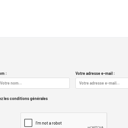
om :
Votre adresse e-mail :
z les conditions générales
Captcha