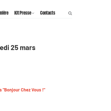
mière
Kit Presse
Contacts
redi 25 mars
s "Bonjour Chez Vous !"