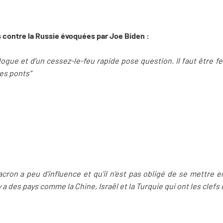
s contre la Russie évoquées par Joe Biden :
logue et d’un cessez-le-feu rapide pose question. Il faut être fe
es ponts"
on a peu d’influence et qu’il n’est pas obligé de se mettre en
Il y a des pays comme la Chine, Israël et la Turquie qui ont les clefs