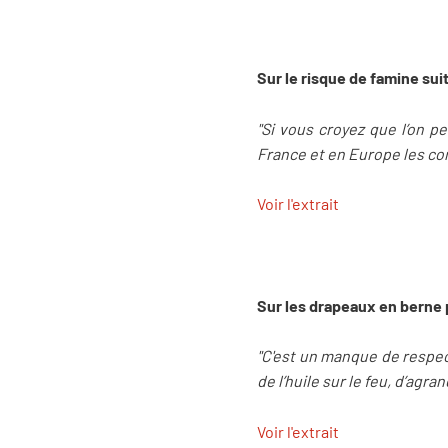
Sur le risque de famine sui
"Si vous croyez que l’on p
France et en Europe les con
Voir l'extrait
Sur les drapeaux en berne
"C'est un manque de respect 
de l’huile sur le feu, d’agra
Voir l'extrait