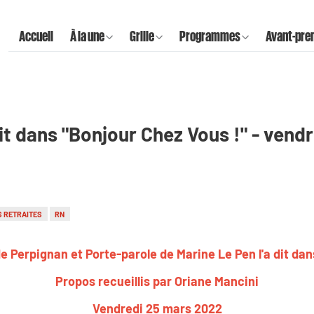
Accueil
À la une
Grille
Programmes
Avant-pre
 dit dans "Bonjour Chez Vous !" - vend
 RETRAITES
RN
de Perpignan et Porte-parole de Marine Le Pen l'a dit dan
Propos recueillis par Oriane Mancini
Vendredi 25 mars 2022