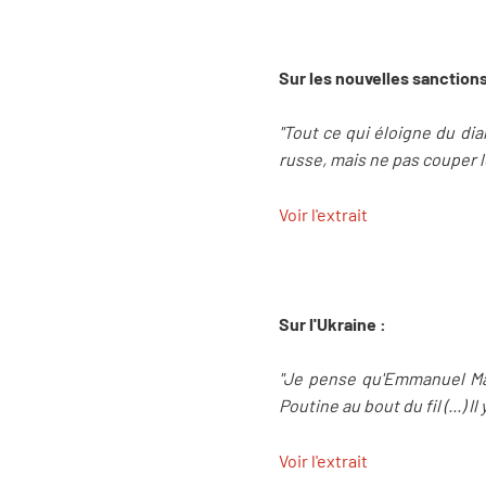
Sur les nouvelles sanction
"Tout ce qui éloigne du dia
russe, mais ne pas couper l
Voir l'extrait
Sur l'Ukraine :
"Je pense qu'Emmanuel Macr
Poutine au bout du fil (...) 
Voir l'extrait