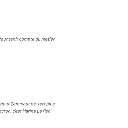
 faut tenir compte du métier
nsieur Zemmour ne sert plus
Macron, c'est Marine Le Pen"