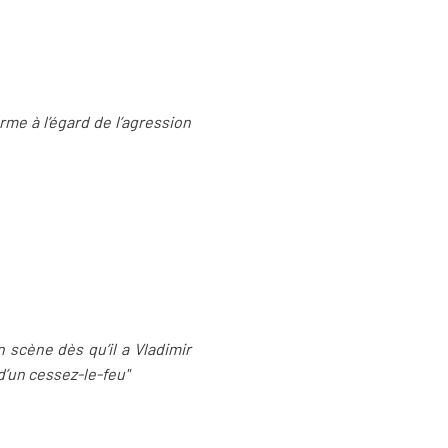
rme à l’égard de l’agression
 scène dès qu’il a Vladimir
 d’un cessez-le-feu"