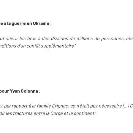
te à la guerre en Ukraine :
eut ouvrir les bras à des dizaines de millions de personnes, c’e
ditions d’un conflit supplémentaire"
 pour Yvan Colonna :
par rapport à la famille Erignac, ce n’était pas nécessaire (...) C
ndir les fractures entre la Corse et le continent"