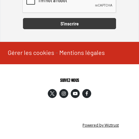
Captcha
S'inscrire
Gérer les cookies
-
Mentions légales
SUIVEZ-NOUS
Powered by Wiztrust