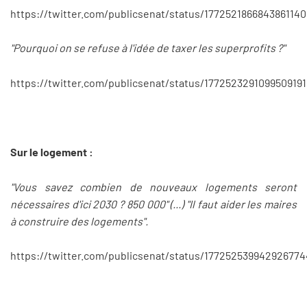
https://twitter.com/publicsenat/status/177252186684386114
"Pourquoi on se refuse à l'idée de taxer les superprofits ?"
https://twitter.com/publicsenat/status/1772523291099509191
Sur le logement :
"Vous savez combien de nouveaux logements seront
nécessaires d'ici 2030 ? 850 000" (...) "Il faut aider les maires
à construire des logements".
https://twitter.com/publicsenat/status/177252539942926774