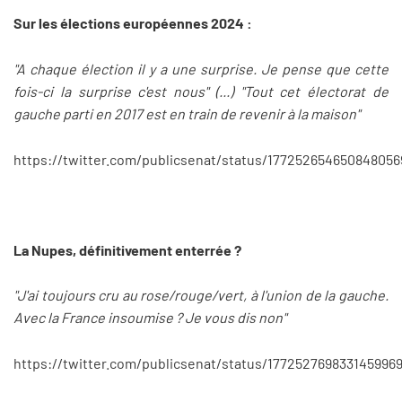
Sur les élections européennes 2024 :
"A chaque élection il y a une surprise. Je pense que cette
fois-ci la surprise c'est nous" (...) "Tout cet électorat de
gauche parti en 2017 est en train de revenir à la maison"
https://twitter.com/publicsenat/status/17725265465084805
La Nupes, définitivement enterrée ?
"J'ai toujours cru au rose/rouge/vert, à l'union de la gauche.
Avec la France insoumise ? Je vous dis non"
https://twitter.com/publicsenat/status/177252769833145996