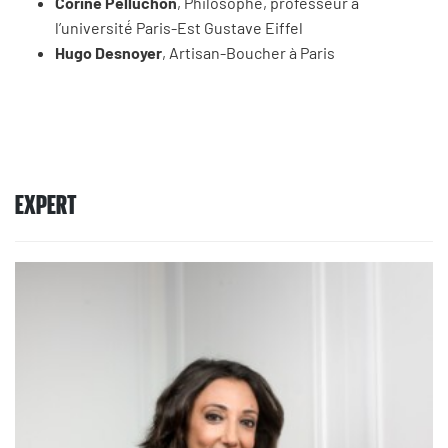
Corine Pelluchon
, Philosophe, professeur à
l’université́ Paris-Est Gustave Eiffel
Hugo Desnoyer
, Artisan-Boucher à Paris
EXPERT