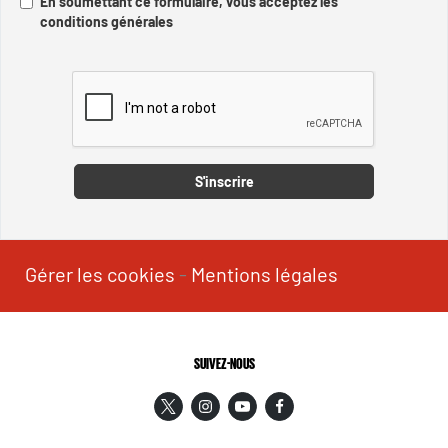
En soumettant ce formulaire, vous acceptez les
conditions générales
Captcha
S'inscrire
Gérer les cookies
-
Mentions légales
SUIVEZ-NOUS