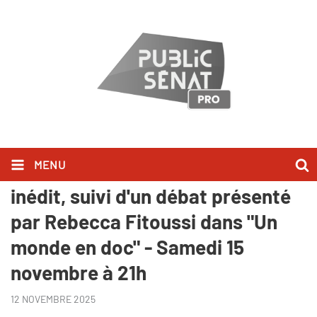
MENU
"Maires à vif" documentaire
inédit, suivi d'un débat présenté
par Rebecca Fitoussi dans "Un
monde en doc" - Samedi 15
novembre à 21h
12 NOVEMBRE 2025