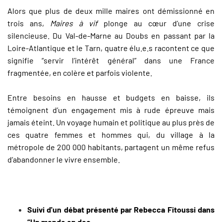
Alors que plus de deux mille maires ont démissionné en
trois ans,
Maires à vif
plonge au cœur d’une crise
silencieuse. Du Val-de-Marne au Doubs en passant par la
Loire-Atlantique et le Tarn, quatre élu.e.s racontent ce que
signifie “servir l’intérêt général” dans une France
fragmentée, en colère et parfois violente.
Entre besoins en hausse et budgets en baisse, ils
témoignent d’un engagement mis à rude épreuve mais
jamais éteint. Un voyage humain et politique au plus près de
ces quatre femmes et hommes qui, du village à la
métropole de 200 000 habitants, partagent un même refus
d’abandonner le vivre ensemble.
Suivi d'un débat présenté par Rebecca Fitoussi dans
“Un monde en doc