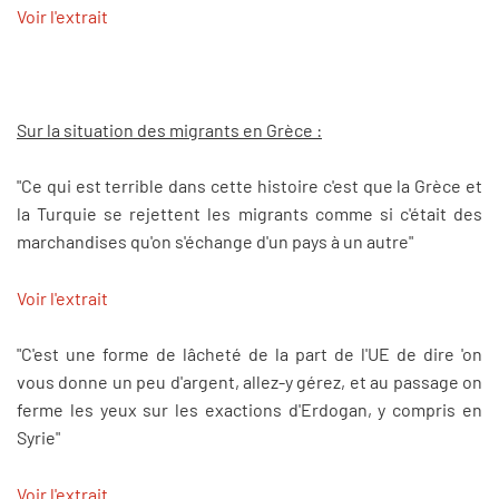
Voir l'extrait
Sur la situation des migrants en Grèce :
"Ce qui est terrible dans cette histoire c'est que la Grèce et
la Turquie se rejettent les migrants comme si c'était des
marchandises qu'on s'échange d'un pays à un autre"
Voir l'extrait
"C'est une forme de lâcheté de la part de l'UE de dire 'on
vous donne un peu d'argent, allez-y gérez, et au passage on
ferme les yeux sur les exactions d'Erdogan, y compris en
Syrie"
Voir l'extrait