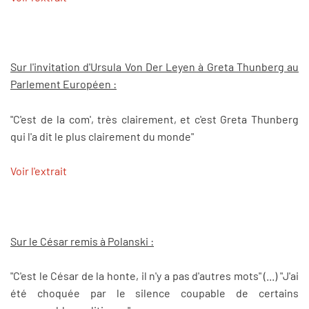
Sur l'invitation d'Ursula Von Der Leyen à Greta Thunberg au
Parlement Européen :
"C'est de la com', très clairement, et c'est Greta Thunberg
qui l'a dit le plus clairement du monde"
Voir l'extrait
Sur le César remis à Polanski :
"C'est le César de la honte, il n'y a pas d'autres mots" (...) "J'ai
été choquée par le silence coupable de certains