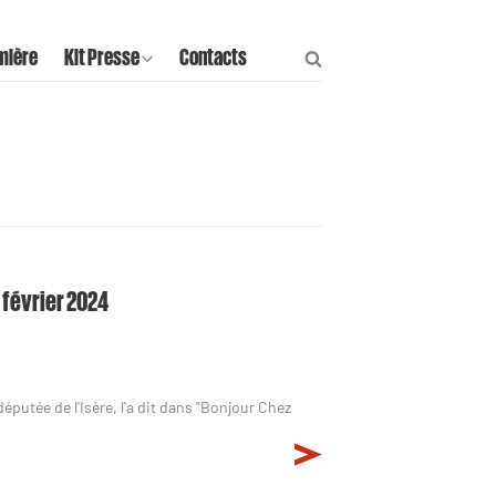
mière
Kit Presse
Contacts
8 février 2024
éputée de l'Isère, l'a dit dans "Bonjour Chez