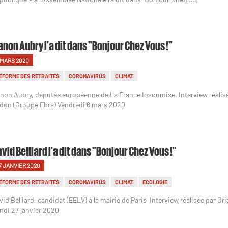
non Aubry l'a dit dans "Bonjour Chez Vous !"
 MARS 2020
ÉFORME DES RETRAITES
CORONAVIRUS
CLIMAT
non Aubry, députée européenne de La France Insoumise. Interview réalisé
don (Groupe Ebra) Vendredi 6 mars 2020
vid Belliard l'a dit dans "Bonjour Chez Vous !"
7 JANVIER 2020
ÉFORME DES RETRAITES
CORONAVIRUS
CLIMAT
ECOLOGIE
vid Belliard, candidat (EELV) à la mairie de Paris Interview réalisée par O
ndi 27 janvier 2020