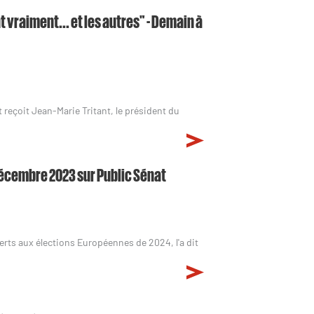
t vraiment... et les autres" - Demain à
 reçoit Jean-Marie Tritant, le président du
7 décembre 2023 sur Public Sénat
erts aux élections Européennes de 2024, l'a dit