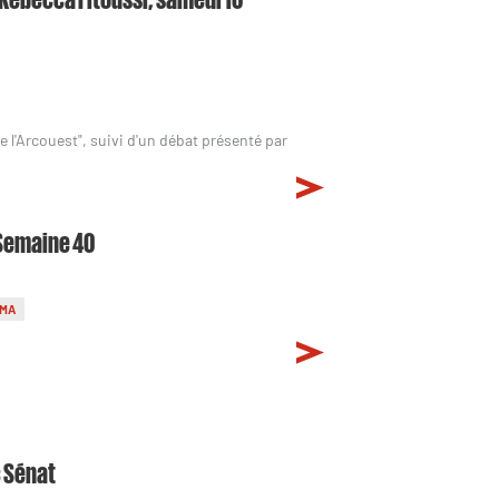
l'Arcouest", suivi d'un débat présenté par
 Semaine 40
ÉMA
c Sénat