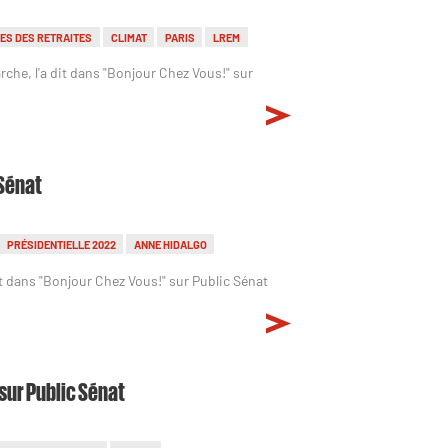
ES DES RETRAITES
CLIMAT
PARIS
LREM
che, l'a dit dans "Bonjour Chez Vous!" sur
 Sénat
PRÉSIDENTIELLE 2022
ANNE HIDALGO
dit dans "Bonjour Chez Vous!" sur Public Sénat
 sur Public Sénat