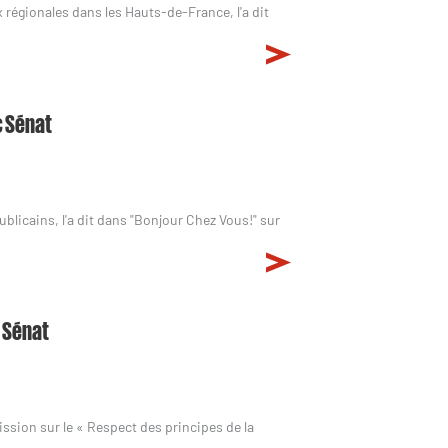
régionales dans les Hauts-de-France, l'a dit
c Sénat
blicains, l'a dit dans "Bonjour Chez Vous!" sur
c Sénat
sion sur le « Respect des principes de la