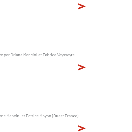
e par Oriane Mancini et Fabrice Veysseyre-
riane Mancini et Patrice Moyon (Ouest France)