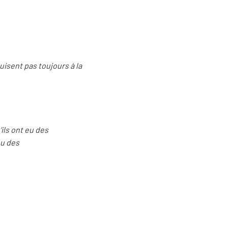
uisent pas toujours à la
ils ont eu des
eu des