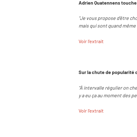
Adrien Quatennens touche 
"Je vous propose d’être ch
mais qui sont quand même a
Voir l'extrait
Sur la chute de popularité
"À intervalle régulier on che
y a eu ça au moment des perq
Voir l'extrait