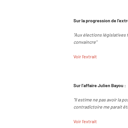
Sur la progression de l’ext
"Aux élections législatives 
convaincre"
Voir l'extrait
Sur l'affaire Julien Bayou :
"Il estime ne pas avoir la p
contradictoire me parait êt
Voir l'extrait