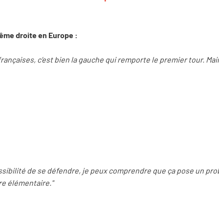
rême droite en Europe :
françaises, c’est bien la gauche qui remporte le premier tour. Mai
ossibilité de se défendre, je peux comprendre que ça pose un probl
re élémentaire."