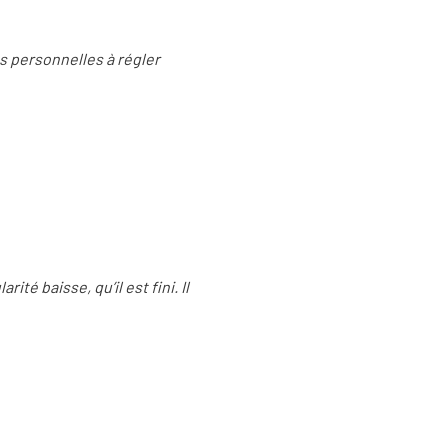
s personnelles à régler
té baisse, qu’il est fini. Il