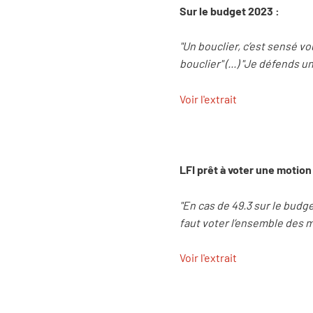
Sur le budget 2023 :
"Un bouclier, c’est sensé vo
bouclier" (...) "Je défends 
Voir l'extrait
LFI prêt à voter une motio
"En cas de 49.3 sur le bud
faut voter l’ensemble des 
Voir l'extrait