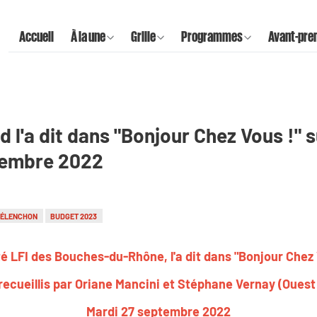
Accueil
À la une
Grille
Programmes
Avant-pre
l'a dit dans "Bonjour Chez Vous !" s
tembre 2022
MÉLENCHON
BUDGET 2023
 LFI des Bouches-du-Rhône, l'a dit dans "Bonjour Chez V
recueillis par Oriane Mancini et Stéphane Vernay (Ouest
Mardi 27 septembre 2022