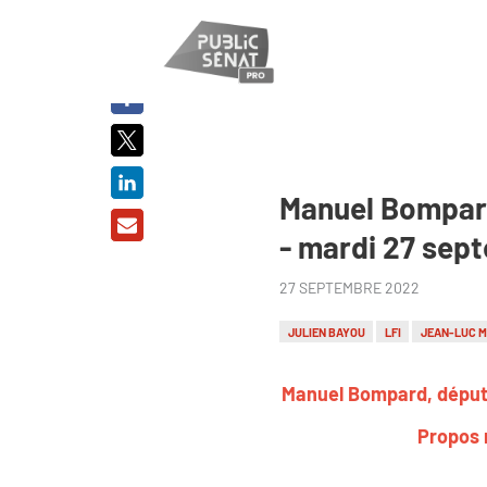
PARTAGER
SUR :
Manuel Bompard 
- mardi 27 sep
27 SEPTEMBRE 2022
JULIEN BAYOU
LFI
JEAN-LUC 
Manuel Bompard, député
Propos 