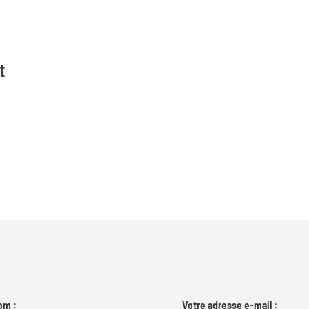
t
om :
Votre adresse e-mail :