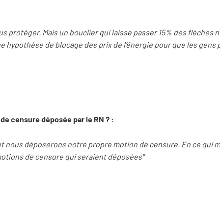
us protéger. Mais un bouclier qui laisse passer 15% des flèches n’e
une hypothèse de blocage des prix de l’énergie pour que les gens p
n de censure déposée par le RN ? :
get nous déposerons notre propre motion de censure. En ce qui m
motions de censure qui seraient déposées"