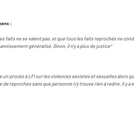
nens :
es faits ne se valent pas, et que tous les faits reprochés ne cond
nnissement généralisé. Sinon, il n’y a plus de justice"
 un procès à LFI sur les violences sexistes et sexuelles alors qu’
 de reproches sans que personne n’y trouve rien à redire. Il y a 