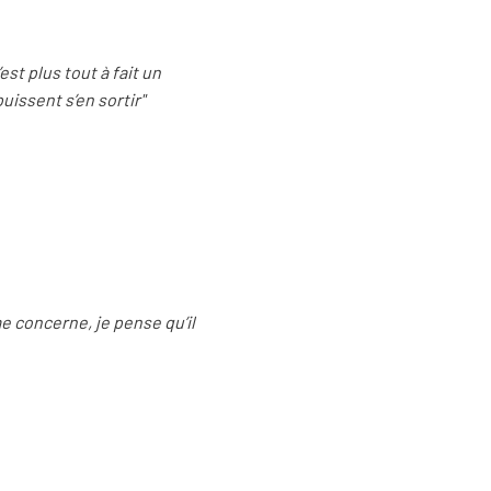
st plus tout à fait un
uissent s’en sortir"
e concerne, je pense qu’il