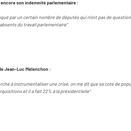
encore son indemnité parlementaire :
oqué par un certain nombre de députés qui n’ont pas de question
bsents du travail parlementaire"
 de Jean-Luc Mélenchon :
rche à instrumentaliser une crise, on me dit que sa cote de populari
uisitions et il a fait 22% à la présidentielle"