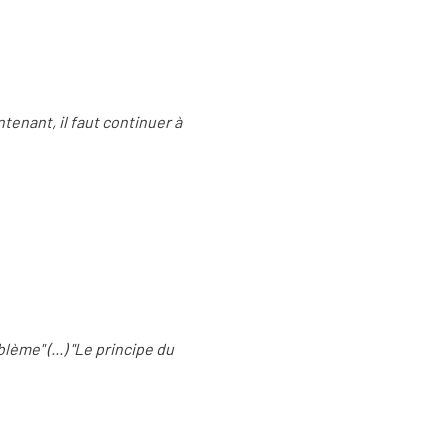
ntenant, il faut continuer à
ème" (...) "Le principe du