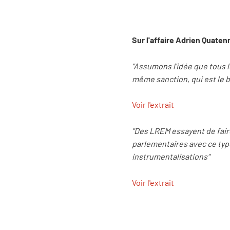
Sur l'affaire Adrien Quaten
"Assumons l'idée que tous l
même sanction, qui est le ba
Voir l'extrait
"Des LREM essayent de faire
parlementaires avec ce type
instrumentalisations"
Voir l'extrait