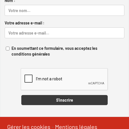
Nom :
Votre adresse e-mail :
En soumettant ce formulaire, vous acceptez les
conditions générales
Captcha
S'inscrire
Gérer les cookies
-
Mentions légales