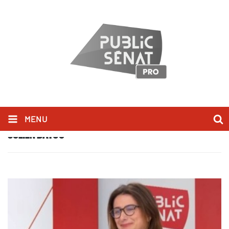
MENU
JULIEN BAYOU