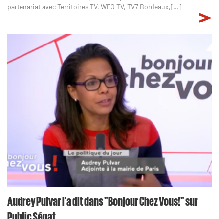
partenariat avec Territoires TV, WEO TV, TV7 Bordeaux,[...]
Audrey Pulvar l'a dit dans "Bonjour Chez Vous!" sur
Public Sénat