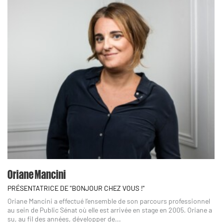
Oriane Mancini
PRÉSENTATRICE DE "BONJOUR CHEZ VOUS !"
Oriane Mancini a effectué l’ensemble de son parcours professionnel
au sein de Public Sénat où elle est arrivée en stage en 2005. Oriane a
su, au fil des années, développer de...