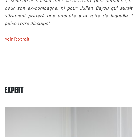
"L’issue de ce dossier n’est satisfaisante pour personne, ni
pour son ex-compagne, ni pour Julien Bayou qui aurait
sûrement préféré une enquête à la suite de laquelle il
puisse être disculpé"
Voir l'extrait
EXPERT