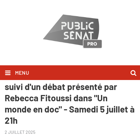
MENU
"Mon village à l'heure du Tour",
suivi d'un débat présenté par
Rebecca Fitoussi dans "Un
monde en doc" - Samedi 5 juillet à
21h
2 JUILLET 2025