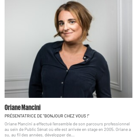
Oriane Mancini
PRÉSENTATRICE DE "BONJOUR CHEZ VOUS !"
Oriane Mancini a effectué l’ensemble de son parcours professionnel
au sein de Public Sénat où elle est arrivée en stage en 2005. Oriane a
su, au fil des années, développer de...