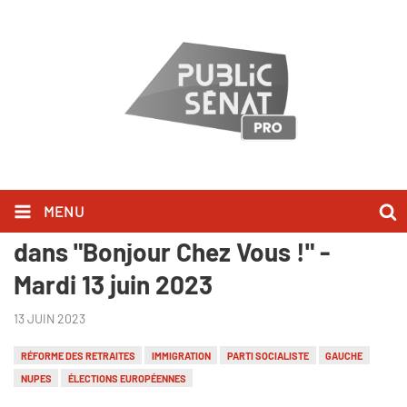
MENU
Nicolas Mayer-Rossignol l'a dit
dans "Bonjour Chez Vous !" -
Mardi 13 juin 2023
13 JUIN 2023
RÉFORME DES RETRAITES
IMMIGRATION
PARTI SOCIALISTE
GAUCHE
NUPES
ÉLECTIONS EUROPÉENNES