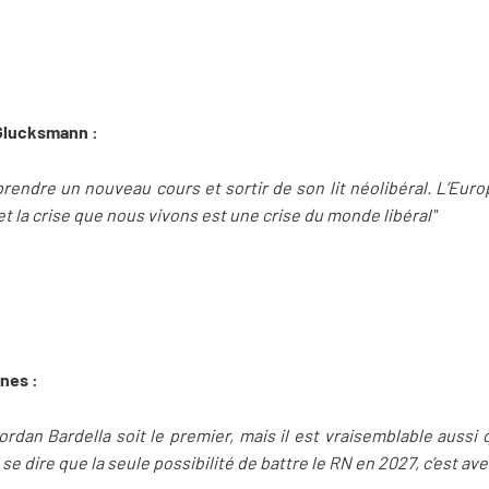
 Glucksmann :
prendre un nouveau cours et sortir de son lit néolibéral. L’Eur
et la crise que nous vivons est une crise du monde libéral"
nnes :
ordan Bardella soit le premier, mais il est vraisemblable aussi 
t se dire que la seule possibilité de battre le RN en 2027, c’est av