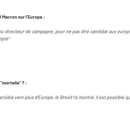
 Macron sur l'Europe :
enu directeur de campagne, pour ne pas dire candidat aux euro
mpté"
mortelle" ? :
versible vers plus d’Europe, le Brexit l’a montré. Il est possible