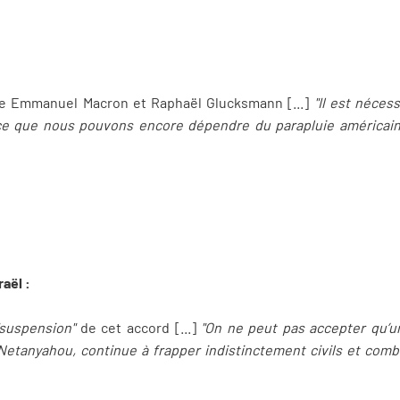
e Emmanuel Macron et Raphaël Glucksmann [...]
"Il est néces
ce que nous pouvons encore dépendre du parapluie américain,
raël :
"suspension"
de cet accord [...]
"On ne peut pas accepter qu’
Netanyahou, continue à frapper indistinctement civils et comb