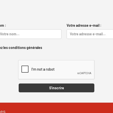
om :
Votre adresse e-mail :
z les conditions générales
Captcha
S'inscrire
les