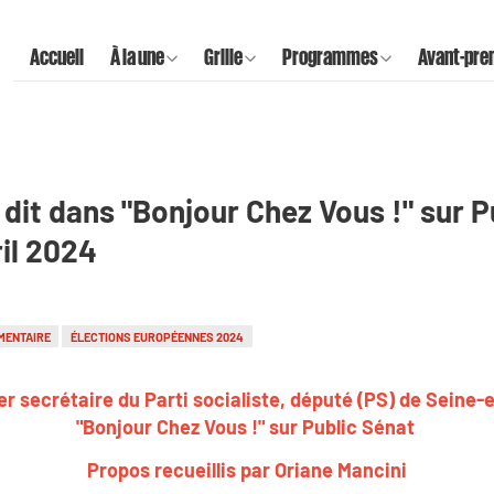
Accueil
À la une
Grille
Programmes
Avant-pre
a dit dans "Bonjour Chez Vous !" sur P
il 2024
MENTAIRE
ÉLECTIONS EUROPÉENNES 2024
er secrétaire du Parti socialiste, député (PS) de Seine-e
"Bonjour Chez Vous !" sur Public Sénat
Propos recueillis par Oriane Mancini