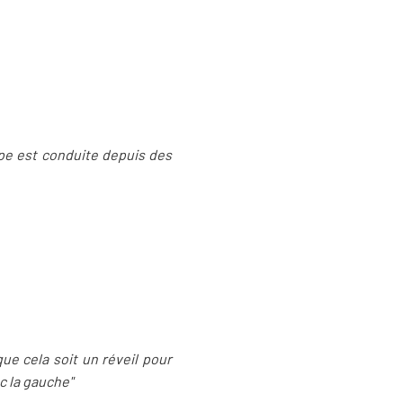
ope est conduite depuis des
que cela soit un réveil pour
ec la gauche"