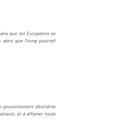
saire que les Européens se
 alors que Trump pourrait
un gouvernement d’extrême
attants, et à affamer toute