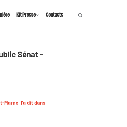
mière
Kit Presse
Contacts
ublic Sénat -
t-Marne, l'a dit dans