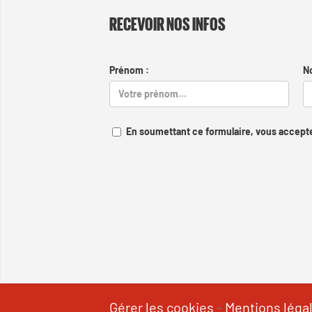
RECEVOIR NOS INFOS
Prénom :
N
En soumettant ce formulaire, vous accepte
Gérer les cookies
-
Mentions léga