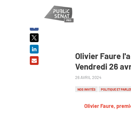
PARTAGER
SUR :
Olivier Faure l'
Vendredi 26 avr
26 AVRIL 2024
NOS INVITÉS
POLITIQUE ET PARLE
Olivier Faure, premi