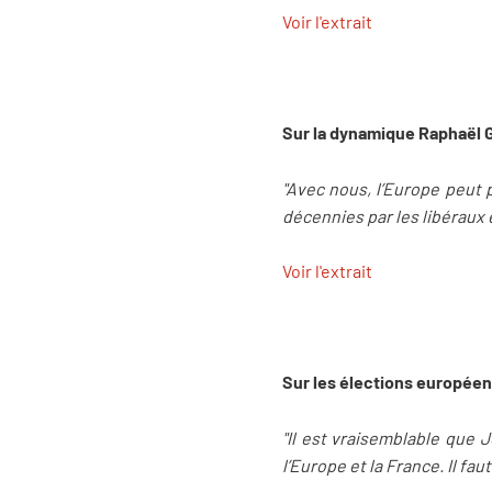
Voir l'extrait
Sur la dynamique Raphaël
"Avec nous, l’Europe peut 
décennies par les libéraux 
Voir l'extrait
Sur les élections europée
"Il est vraisemblable que J
l’Europe et la France. Il fau