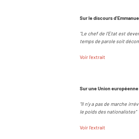
Sur le discours d'Emmanuel
"Le chef de l’Etat est dev
temps de parole soit déco
Voir l'extrait
Sur une Union européenne "
"Il n’y a pas de marche irré
le poids des nationalistes"
Voir l'extrait