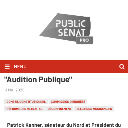
MENU
Patrick Kanner l'a dit dans
"Audition Publique"
11 MAI 2020
CONSEIL CONSTITUTIONNEL
COMMISSION D'ENQUÊTE
RÉFORME DES RETRAITES
DÉCONFINEMENT
ELECTIONS MUNICIPALES
Patrick Kanner, sénateur du Nord et Président du