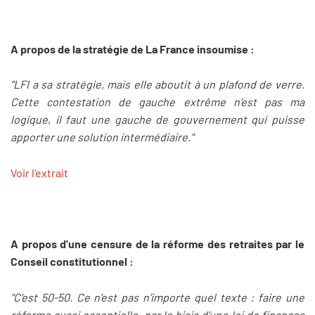
A propos de la stratégie de La France insoumise :
"LFI a sa stratégie, mais elle aboutit à un plafond de verre.
Cette contestation de gauche extrême n’est pas ma
logique, il faut une gauche de gouvernement qui puisse
apporter une solution intermédiaire."
Voir l'extrait
A propos d'une censure de la réforme des retraites par le
Conseil constitutionnel :
"C'est 50-50. Ce n’est pas n’importe quel texte : faire une
réforme aussi essentielle, par le biais d’une loi de finances