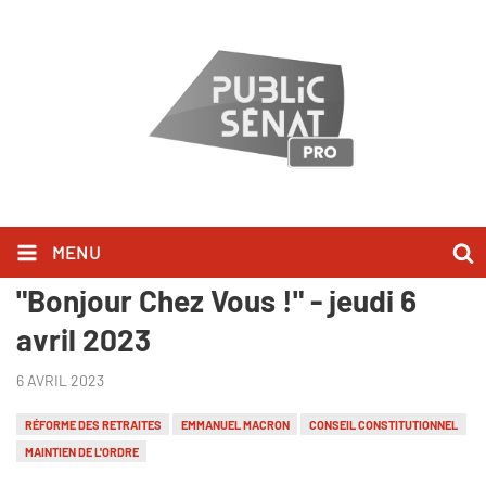
MENU
Patrick Kanner l'a dit dans
"Bonjour Chez Vous !" - jeudi 6
avril 2023
6 AVRIL 2023
RÉFORME DES RETRAITES
EMMANUEL MACRON
CONSEIL CONSTITUTIONNEL
MAINTIEN DE L'ORDRE