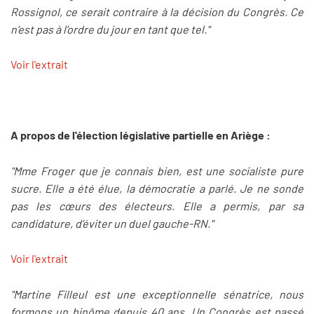
Rossignol, ce serait contraire à la décision du Congrès. Ce
n’est pas à l’ordre du jour en tant que tel."
Voir l'extrait
A propos de l'élection législative partielle en Ariège :
"Mme Froger que je connais bien, est une socialiste pure
sucre. Elle a été élue, la démocratie a parlé. Je ne sonde
pas les cœurs des électeurs. Elle a permis, par sa
candidature, d’éviter un duel gauche-RN."
Voir l'extrait
"Martine Filleul est une exceptionnelle sénatrice, nous
formons un binôme depuis 40 ans. Un Congrès est passé