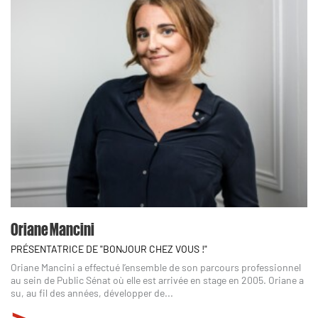
Oriane Mancini
PRÉSENTATRICE DE "BONJOUR CHEZ VOUS !"
Oriane Mancini a effectué l’ensemble de son parcours professionnel
au sein de Public Sénat où elle est arrivée en stage en 2005. Oriane a
su, au fil des années, développer de...