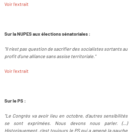
Voir l'extrait
Sur la NUPES aux élections sénatoriales :
"Il n'est pas question de sacrifier des socialistes sortants au
profit d'une alliance sans assise territoriale."
Voir l'extrait
Sur le PS :
"Le Congrès va avoir lieu en octobre, d’autres sensibilités
se sont exprimées. Nous devons nous parler. (...)
Historiquement, c'est toujours le PS qui a amené la gauche