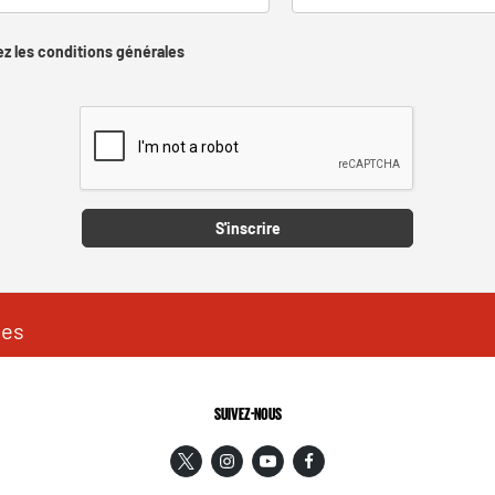
z les conditions générales
Captcha
S'inscrire
les
SUIVEZ-NOUS