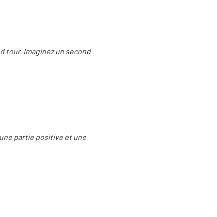
nd tour. Imaginez un second
une partie positive et une