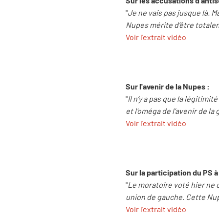
Sur les accusations d'anti
"
Je ne vais pas jusque là. M
Nupes mérite d’être totale
Voir l'extrait vidéo
Sur l'avenir de la Nupes :
"
Il n’y a pas que la légitimi
et l'oméga de l’avenir de la
Voir l'extrait vidéo
Sur la participation du PS à
"
Le moratoire voté hier ne c
union de gauche. Cette Nup
Voir l'extrait vidéo