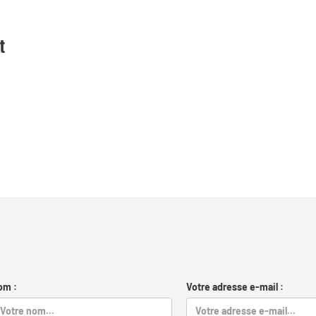
t
om :
Votre adresse e-mail :