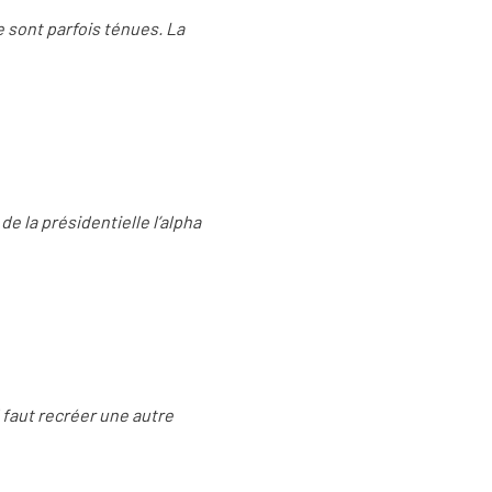
e sont parfois ténues. La
 de la présidentielle l’alpha
l faut recréer une autre