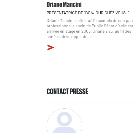
Oriane Mancini
PRÉSENTATRICE DE "BONJOUR CHEZ VOUS !"
Oriane Mancini a effectué l’ensemble de son pa
professionnel au sein de Public Sénat où elle es
arrivée en stage en 2005. Oriane a su, au fil des
années, développer de...
CONTACT PRESSE