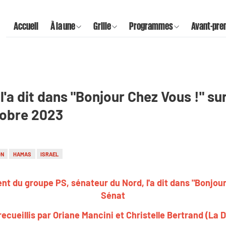
Accueil
À la une
Grille
Programmes
Avant-pre
l'a dit dans "Bonjour Chez Vous !" su
tobre 2023
ON
HAMAS
ISRAEL
nt du groupe PS, sénateur du Nord, l'a dit dans "Bonjour
Sénat
ecueillis par Oriane Mancini et Christelle Bertrand (La