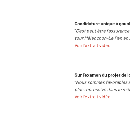
Candidature unique à gauc
"
C’est peut être l’assuranc
tour Mélenchon-Le Pen en 
Voir l'extrait vidéo
Sur l'examen du projet de l
"
Nous sommes favorables à l
plus répressive dans le mê
Voir l'extrait vidéo