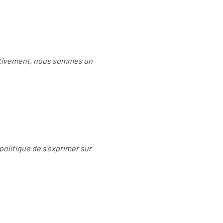
ctivement, nous sommes un
olitique de s’exprimer sur