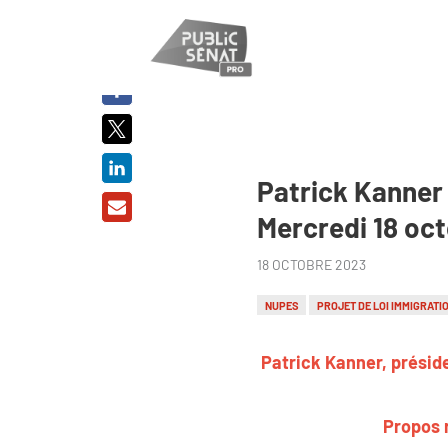
PARTAGER
SUR :
Patrick Kanner 
Mercredi 18 oc
18 OCTOBRE 2023
NUPES
PROJET DE LOI IMMIGRATI
Patrick Kanner, préside
Propos r