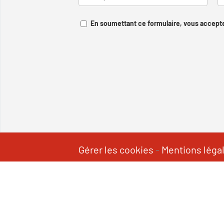
En soumettant ce formulaire, vous accepte
Gérer les cookies
-
Mentions léga