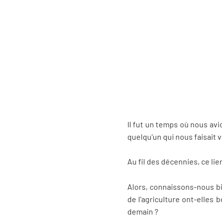
Il fut un temps où nous av
quelqu'un qui nous faisait v
Au fil des décennies, ce li
Alors, connaissons-nous bi
de l'agriculture ont-elles 
demain ?