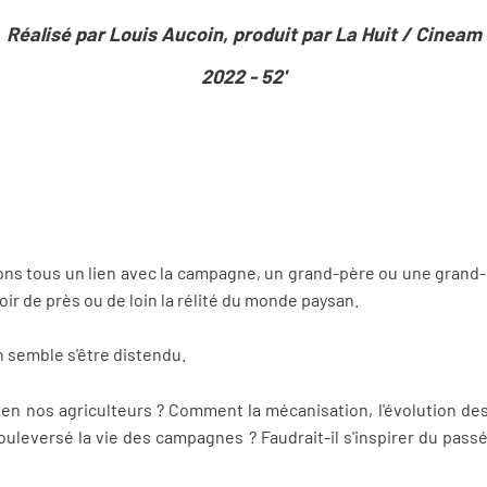
Réalisé par Louis Aucoin, produit par La Huit / Cineam
2022 - 52'
ions tous un lien avec la campagne, un grand-père ou une grand-
oir de près ou de loin la rélité du monde paysan.
en semble s'être distendu.
en nos agriculteurs ? Comment la mécanisation, l'évolution des p
bouleversé la vie des campagnes ? Faudrait-il s'inspirer du passé