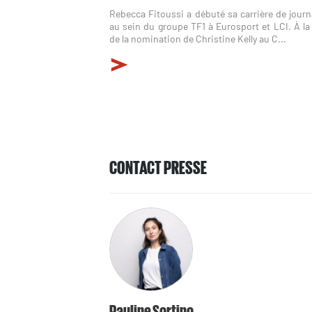
Rebecca Fitoussi a débuté sa carrière de journ
au sein du groupe TF1 à Eurosport et LCI. À la
de la nomination de Christine Kelly au C...
CONTACT PRESSE
Pauline Sortino