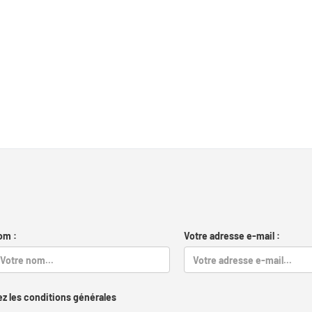
om :
Votre adresse e-mail :
z les conditions générales