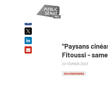
PARTAGER
SUR :
"Paysans cinéas
Fitoussi - same
22 FÉVRIER 2023
DOCUMENTAIRES