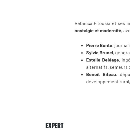
Rebecca Fitoussi et ses i
nostalgie et modernité,
ave
Pierre Bonte
, journal
Sylvie Brunel
, géogra
Estelle Deléage
, ing
alternatifs, semeurs d
Benoit Biteau
, dépu
développement rural, 
EXPERT