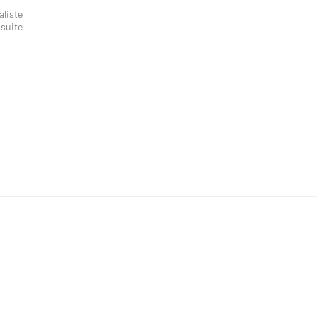
aliste
 suite