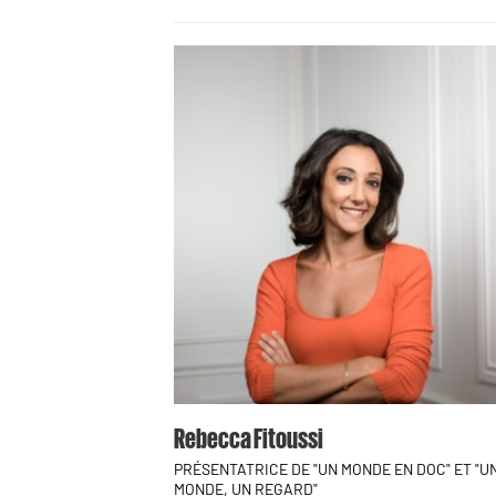
Rebecca Fitoussi
PRÉSENTATRICE DE "UN MONDE EN DOC" ET "U
MONDE, UN REGARD"