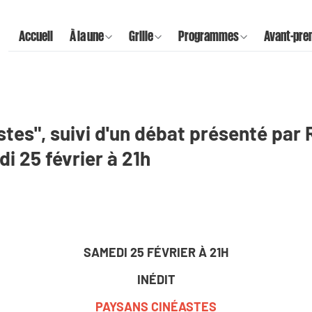
Accueil
À la une
Grille
Programmes
Avant-pre
tes", suivi d'un débat présenté par
di 25 février à 21h
SAMEDI 25 FÉVRIER À 21H
INÉDIT
PAYSANS CINÉASTES