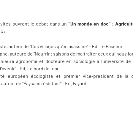
nvités ouvrent le débat dans un
"Un monde en doc" : Agricult
c :
iste, auteur de "Ces villages qu'on asassine" - Ed. Le Passeur
phe, auteure de "Nourrir : saisons de maltraiter ceux qui nous fon
énieure agronome et docteure en sociologie à l'université de
'avenir" - Ed. Le bord de l'eau
té européen écologiste et premier vice-président de la c
auteur de "Paysans résistant" - Ed. Fayard