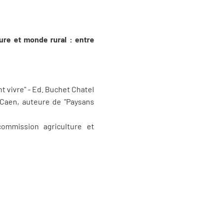
ure et monde rural : entre
t vivre" - Ed. Buchet Chatel
 Caen, auteure de "Paysans
ommission agriculture et