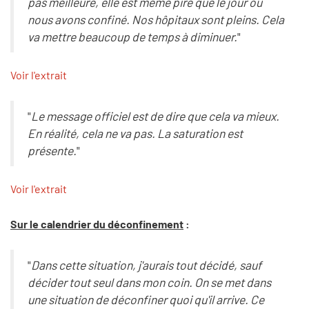
pas meilleure, elle est même pire que le jour où
nous avons confiné. Nos hôpitaux sont pleins. Cela
va mettre beaucoup de temps à diminuer.
"
Voir l'extrait
"
Le message officiel est de dire que cela va mieux.
En réalité, cela ne va pas. La saturation est
présente.
"
Voir l'extrait
Sur le calendrier du déconfinement
:
"
Dans cette situation, j'aurais tout décidé, sauf
décider tout seul dans mon coin. On se met dans
une situation de déconfiner quoi qu'il arrive. Ce