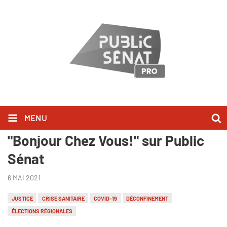
MENU
Philippe Juvin l'a dit dans
"Bonjour Chez Vous!" sur Public
Sénat
6 MAI 2021
JUSTICE
CRISE SANITAIRE
COVID-19
DÉCONFINEMENT
ÉLECTIONS RÉGIONALES