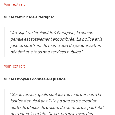
Voir l'extrait
Sur le feminicide à Mérignac
:
"
Au sujet du féminicide à Mérignac, la chaîne
pénale est totalement encombrée. La police et la
justice souffrent du même état de paupérisation
général que tous nos services publics.
"
Voir l'extrait
Sur les moyens donnés à la justice
:
"
Sur le terrain, quels sont les moyens donnés à la
justice depuis 4 ans ? Il n'y a pas eu de création
nette de places de prison. Je ne vous dis pas l'état
des commissariats. On se retrouve avec des